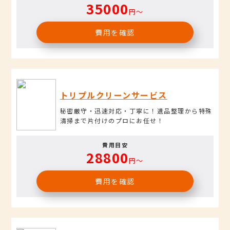
35000
円〜
費用を確認
トリプルクリーンサービス
秘密厳守・迅速対応・丁寧に！遺品整理から特殊
清掃まで片付けのプロにお任せ！
費用目安
28800
円〜
費用を確認