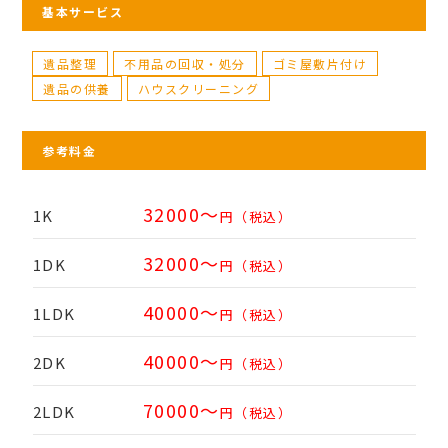
基本サービス
遺品整理
不用品の回収・処分
ゴミ屋敷片付け
遺品の供養
ハウスクリーニング
参考料金
32000〜
1K
円（税込）
32000〜
1DK
円（税込）
40000〜
1LDK
円（税込）
40000〜
2DK
円（税込）
70000〜
2LDK
円（税込）