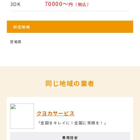
70000〜
3DK
円（税込）
対応地域
宮城県
同じ地域の業者
クヨカサービス
「全国をキレイに！全国に笑顔を！」
費用目安