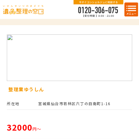
整理業ゆうしん
所在地
宮城県仙台市若林区六丁の目南町1-16
32000
円〜