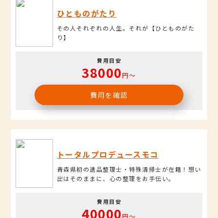
ひとものがたり
その人それぞれの人生。それが【ひとものがた
り】
費用目安
38000
円〜
費用を確認
トータルプロデュースモコ
青森県初の遺品整理士・特殊清掃士が在籍！想い
出はそのままに、心の整理をお手伝い。
費用目安
40000
円〜