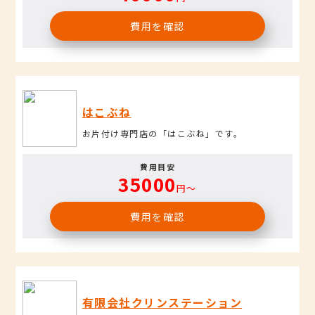
費用を確認
はこぶね
お片付け専門店の「はこぶね」です。
費用目安
35000
円〜
費用を確認
有限会社クリンステーション