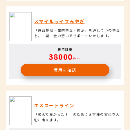
スマイルライフみやぎ
「遺品整理・生前整理・終活」を通して心の整理
を。一期一会の想いでサポートいたします。
費用目安
38000
円〜
費用を確認
エスコートライン
「頼んで良かった！」のためにお客様の安心を大
切に考えます。