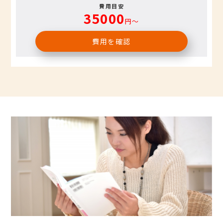
費用目安
35000
円〜
費用を確認