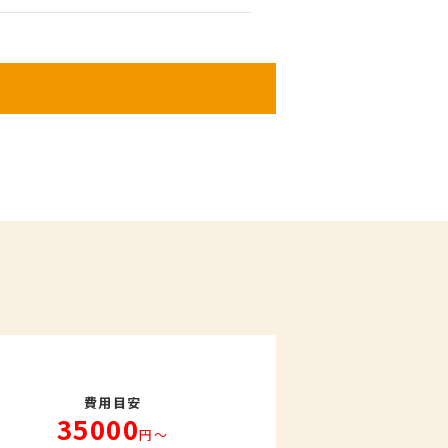
費用目安
35000
円〜