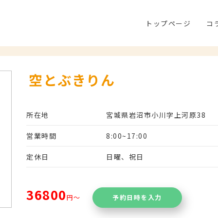
トップページ
コ
空とぶきりん
所在地
宮城県岩沼市小川字上河原38
営業時間
8:00~17:00
定休日
日曜、祝日
36800
円〜
予約日時を入力