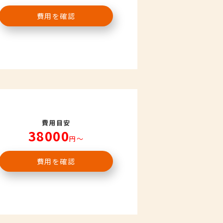
費用を確認
費用目安
38000
円〜
費用を確認