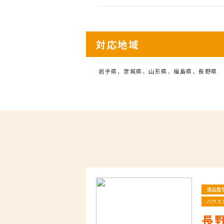
対応地域
岩手県、宮城県、山形県、福島県、長野県
遺品整
ハウス
長