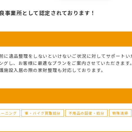
良事業所として認定されております！
前に遺品整理をしないといけないご状況に対してサポートい
ングし、お客様に最適なプランをご案内させていただきます
護施設入居の際の家財整理も対応しております。
リーニング
車・バイク買取処分
不用品の回収・処分
特殊清掃