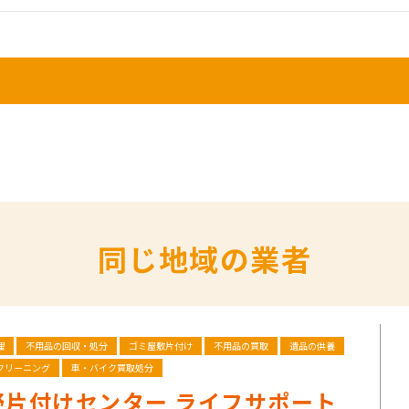
同じ地域の業者
理
不用品の回収・処分
ゴミ屋敷片付け
不用品の買取
遺品の供養
クリーニング
車・バイク買取処分
野片付けセンター ライフサポート