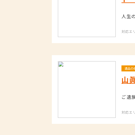
人生
対応エ
遺品の
山
ご遺
対応エ