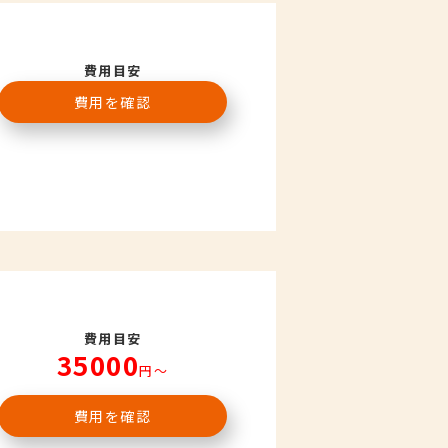
費用目安
費用を確認
費用目安
35000
円〜
費用を確認