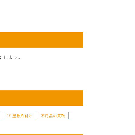
たします。
。
ゴミ屋敷片付け
不用品の買取