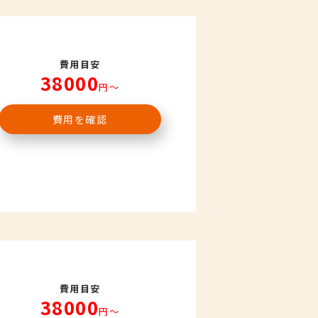
費用目安
38000
円〜
費用を確認
費用目安
38000
円〜