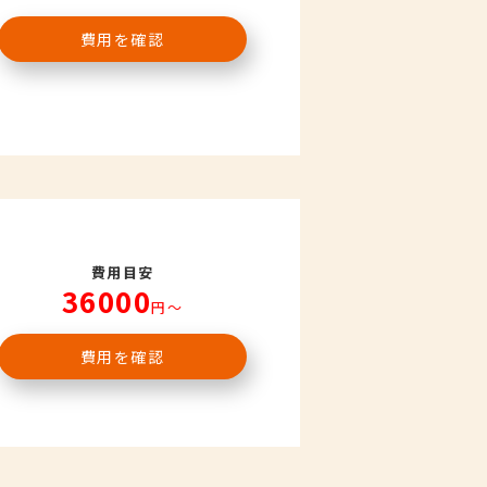
費用を確認
費用目安
36000
円〜
費用を確認