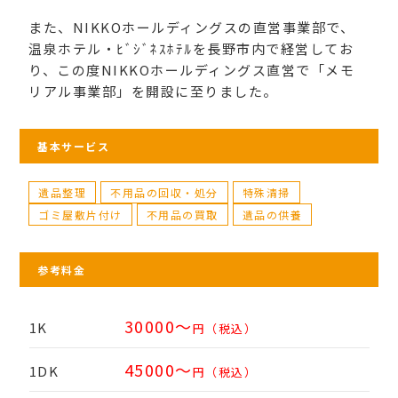
また、NIKKOホールディングスの直営事業部で、
温泉ホテル・ﾋﾞｼﾞﾈｽﾎﾃﾙを長野市内で経営してお
り、この度NIKKOホールディングス直営で「メモ
リアル事業部」を開設に至りました。
基本サービス
遺品整理
不用品の回収・処分
特殊清掃
ゴミ屋敷片付け
不用品の買取
遺品の供養
参考料金
30000～
1K
円（税込）
45000～
1DK
円（税込）