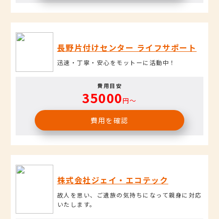
長野片付けセンター ライフサポート
迅速・丁寧・安心をモットーに活動中！
費用目安
35000
円〜
費用を確認
株式会社ジェイ・エコテック
故人を思い、ご遺族の気持ちになって親身に対応
いたします。