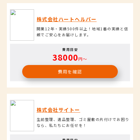
株式会社ハートヘルパー
開業12年・実績500件以上！地域1番の実績と信
頼でご安心をお届けします。
費用目安
38000
円〜
費用を確認
株式会社サイトー
生前整理、遺品整理、ゴミ屋敷の片付けでお困り
なら、私たちにお任せを！
費用目安