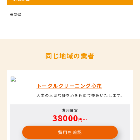
長野県
同じ地域の業者
トータルクリーニング心花
人生の大切な証を心を込めて整理いたします。
費用目安
38000
円〜
費用を確認