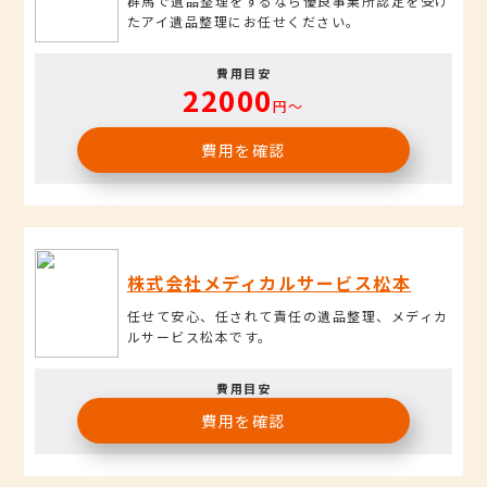
群馬で遺品整理をするなら優良事業所認定を受け
たアイ遺品整理にお任せください。
費用目安
22000
円〜
費用を確認
株式会社メディカルサービス松本
任せて安心、任されて責任の遺品整理、メディカ
ルサービス松本です。
費用目安
費用を確認