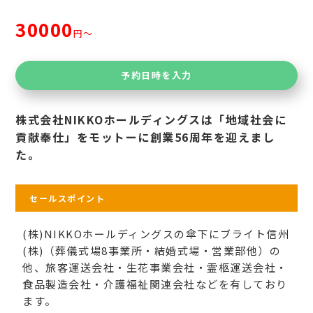
30000
円〜
予約日時を入力
株式会社NIKKOホールディングスは「地域社会に
貢献奉仕」をモットーに創業56周年を迎えまし
た。
セールスポイント
(株)NIKKOホールディングスの傘下にブライト信州
(株)（葬儀式場8事業所・結婚式場・営業部他）の
他、旅客運送会社・生花事業会社・霊柩運送会社・
食品製造会社・介護福祉関連会社などを有しており
ます。