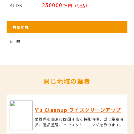
250000～
4LDK
円（税込）
対応地域
香川県
同じ地域の業者
Y's Cleanup ワイズクリーンアップ
愛媛県を拠点に四国４県で特殊清掃、ゴミ屋敷清
掃、遺品整理、ハウスクリーニングを承ります。