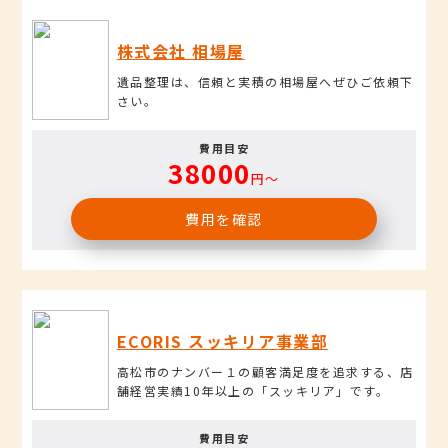
株式会社 相場屋
遺品整理は、信頼と実積の相場屋へぜひご依頼下
さい。
費用目安
38000
円〜
費用を確認
ECORIS スッキリア事業部
高松市のナンバー１の顧客満足度を追求する、店
舗経営実績10年以上の「スッキリア」です。
費用目安