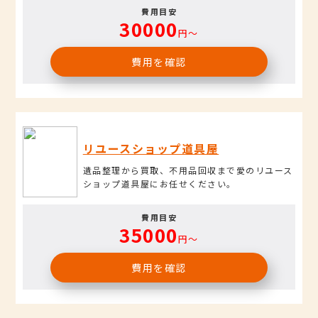
費用目安
30000
円〜
費用を確認
リユースショップ道具屋
遺品整理から買取、不用品回収まで愛のリユース
ショップ道具屋にお任せください。
費用目安
35000
円〜
費用を確認