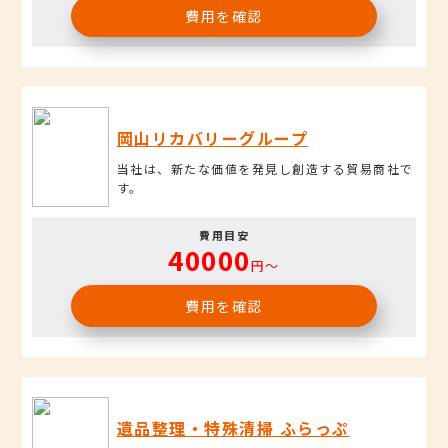
費用を確認
岡山リカバリーグループ
当社は、新たな価値を発見し創造する貿易商社で
す。
費用目安
40000
円〜
費用を確認
遺品整理・特殊清掃 ふらっぷ