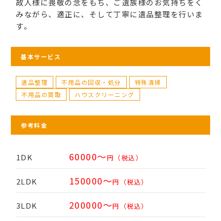
故人様に畏敬の念をもち、ご遺族様のお気持ちをく
みながら、適正に、そして丁寧に遺品整理を行いま
す。
基本サービス
遺品整理
不用品の回収・処分
特殊清掃
不用品の買取
ハウスクリーニング
参考料金
60000～
1DK
円（税込）
150000～
2LDK
円（税込）
200000～
3LDK
円（税込）