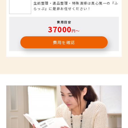
生前整理・遺品整理・特殊清掃は真心第一の『ふ
らっぷ』に是非お任せください！
費用目安
37000
円〜
費用を確認