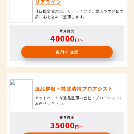
リアライフ
【四国全域対応】リアライフは、故人の思い出の
品、心を込めて整理します。
費用目安
40000
円〜
費用を確認
遺品整理・特殊清掃プロアシスト
アットホームな遺品整理の会社・プロアシストに
お任せください。
費用目安
35000
円〜