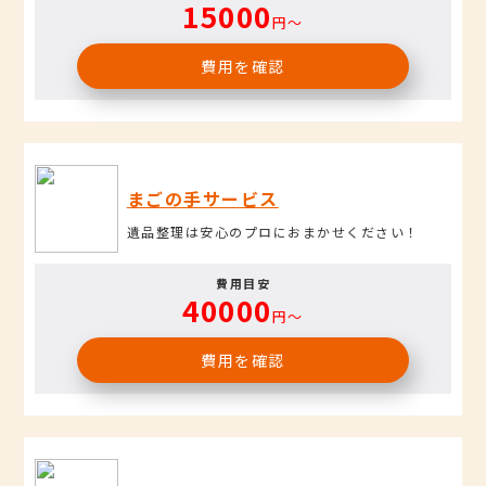
15000
円〜
費用を確認
まごの手サービス
遺品整理は安心のプロにおまかせください！
費用目安
40000
円〜
費用を確認