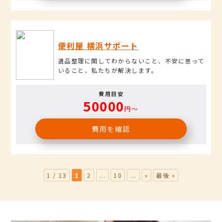
便利屋 横浜サポート
遺品整理に関してわからないこと、不安に思って
いること、私たちが解決します。
費用目安
50000
円〜
費用を確認
1 / 13
1
2
...
10
...
»
最後 »