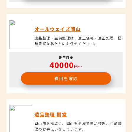
オールウェイズ岡山
遺品整理・生前整理は、適正価格・適正処理、経
験豊富な私たちにお任せください。
費用目安
40000
円〜
費用を確認
遺品整理 櫻堂
岡山市を拠点に、岡山県全域で遺品整理、生前整
理のお手伝いをしています。