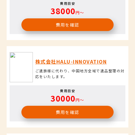
費用目安
38000
円〜
費用を確認
株式会社HALU-INNOVATION
ご遺族様に代わり、中国地方全域で遺品整理の対
応をいたします。
費用目安
30000
円〜
費用を確認