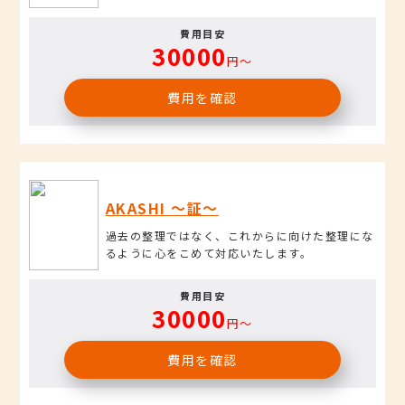
費用目安
30000
円〜
費用を確認
AKASHI ～証～
過去の整理ではなく、これからに向けた整理にな
るように心をこめて対応いたします。
費用目安
30000
円〜
費用を確認