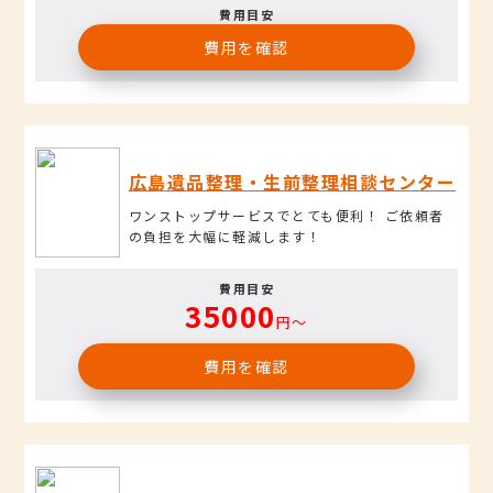
費用目安
費用を確認
広島遺品整理・生前整理相談センター
ワンストップサービスでとても便利！ ご依頼者
の負担を大幅に軽減します！
費用目安
35000
円〜
費用を確認