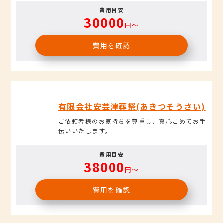
費用目安
30000
円〜
費用を確認
有限会社安芸津葬祭(あきつそうさい)
ご依頼者様のお気持ちを尊重し、真心こめてお手
伝いいたします。
費用目安
38000
円〜
費用を確認