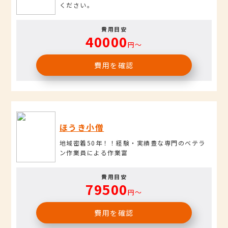
ください。
費用目安
40000
円〜
費用を確認
ほうき小僧
地域密着50年！！経験・実績豊な専門のベテラ
ン作業員による作業富
費用目安
79500
円〜
費用を確認