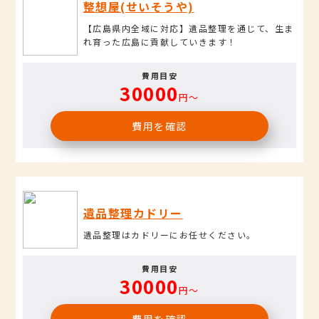
整想屋(せいそうや)
【広島県内全域に対応】遺品整理を通じて、生ま
れ育った広島に貢献していきます！
費用目安
30000
円〜
費用を確認
遺品整理カドリー
遺品整理はカドリーにお任せください。
費用目安
30000
円〜
費用を確認