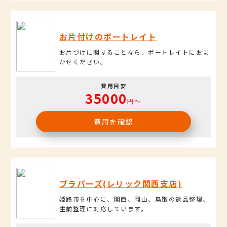
お片付けのポートレイト
お片づけに関することなら、ポートレイトにおま
かせください。
費用目安
35000
円〜
費用を確認
プラバーズ(レリック関西支店)
姫路市を中心に、関西、岡山、鳥取の遺品整理、
生前整理に対応しています。