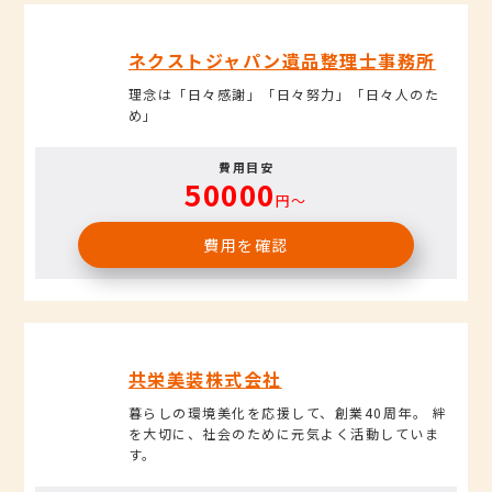
ネクストジャパン遺品整理士事務所
理念は「日々感謝」「日々努力」「日々人のた
め」
費用目安
50000
円〜
費用を確認
共栄美装株式会社
暮らしの環境美化を応援して、創業40周年。 絆
を大切に、社会のために元気よく活動していま
す。