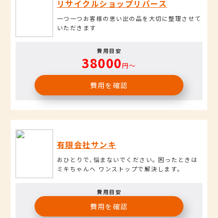
リサイクルショップリバース
一つ一つお客様の思い出の品を大切に整理させて
いただきます
費用目安
38000
円〜
費用を確認
有限会社サンキ
おひとりで､悩まないでください｡ 困ったときは
ミキちゃんへ ワンストップで解決します｡
費用目安
費用を確認