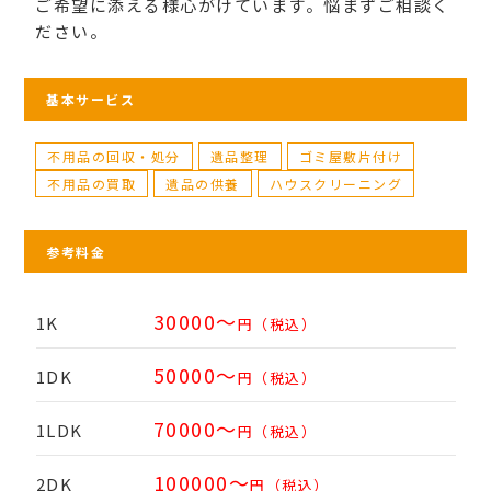
ご希望に添える様心がけています。悩まずご相談く
ださい。
基本サービス
不用品の回収・処分
遺品整理
ゴミ屋敷片付け
不用品の買取
遺品の供養
ハウスクリーニング
参考料金
30000～
1K
円（税込）
50000～
1DK
円（税込）
70000～
1LDK
円（税込）
100000～
2DK
円（税込）