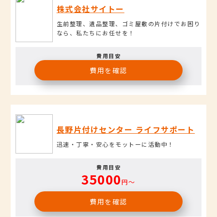
株式会社サイトー
生前整理、遺品整理、ゴミ屋敷の片付けでお困り
なら、私たちにお任せを！
費用目安
費用を確認
長野片付けセンター ライフサポート
迅速・丁寧・安心をモットーに活動中！
費用目安
35000
円〜
費用を確認