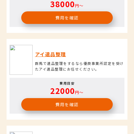
38000
円〜
費用を確認
アイ遺品整理
群馬で遺品整理をするなら優良事業所認定を受け
たアイ遺品整理にお任せください。
費用目安
22000
円〜
費用を確認