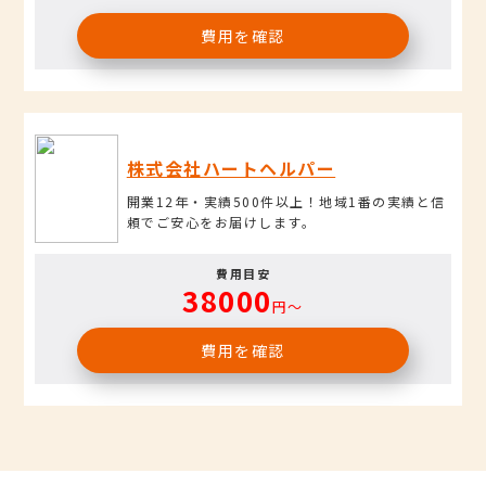
費用を確認
株式会社ハートヘルパー
開業12年・実績500件以上！地域1番の実績と信
頼でご安心をお届けします。
費用目安
38000
円〜
費用を確認