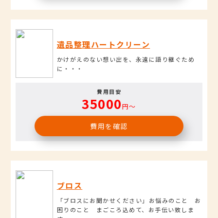
遺品整理ハートクリーン
かけがえのない想い出を、永遠に語り継ぐため
に・・・
費用目安
35000
円〜
費用を確認
ブロス
「ブロスにお聞かせください」お悩みのこと お
困りのこと まごころ込めて、お手伝い致しま