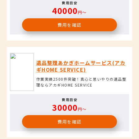
費用目安
40000
円〜
費用を確認
遺品整理あかぎホームサービス(アカ
ギHOME SERVICE)
作業実績2500件突破！真心と思いやりの遺品整
理ならアカギHOME SERVICE
費用目安
30000
円〜
費用を確認