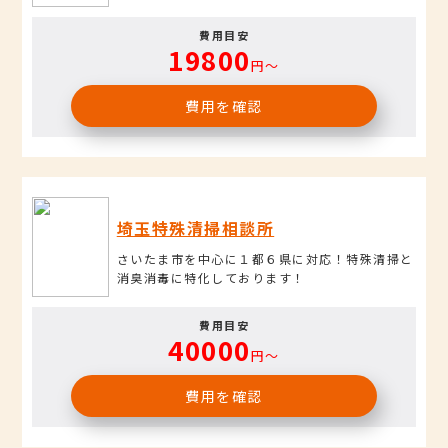
費用目安
19800
円〜
費用を確認
埼玉特殊清掃相談所
さいたま市を中心に１都６県に対応！特殊清掃と
消臭消毒に特化しております！
費用目安
40000
円〜
費用を確認