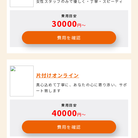
女性スタッフのみで優しく・丁寧・スピーディ
費用目安
30000
円〜
費用を確認
片付けオンライン
真心込めて丁寧に、あなたの心に寄り添い、サポ
ート致します
費用目安
40000
円〜
費用を確認