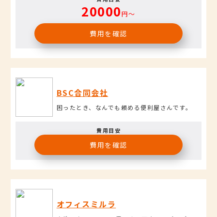
20000
円〜
費用を確認
BSC合同会社
困ったとき、なんでも頼める便利屋さんです。
費用目安
費用を確認
オフィスミルラ