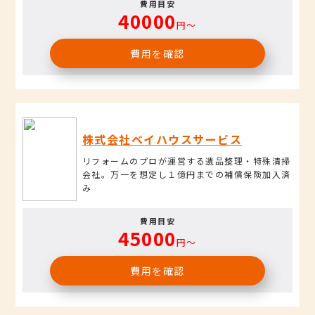
費用目安
40000
円〜
費用を確認
株式会社ベイハウスサービス
リフォームのプロが運営する遺品整理・特殊清掃
会社。万一を想定し１億円までの補償保険加入済
み
費用目安
45000
円〜
費用を確認