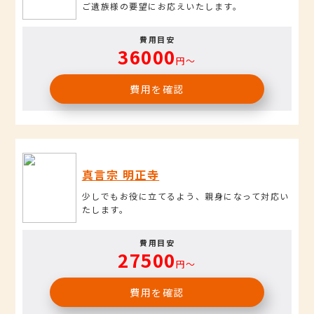
ご遺族様の要望にお応えいたします。
費用目安
36000
円〜
費用を確認
真言宗 明正寺
少しでもお役に立てるよう、親身になって対応い
たします。
費用目安
27500
円〜
費用を確認