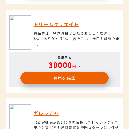
ドリームクリエイト
遺品整理、特殊清掃は当社にお任せくださ
い。”ありがとう”の一言を活力に今日も頑張りま
す。
費用目安
30000
円〜
費用を確認
ガレッチャ
【お客様満足度100％を目指して】ガレッチャで
安心と喜びを！経験豊富な専門スタッフにお任せ