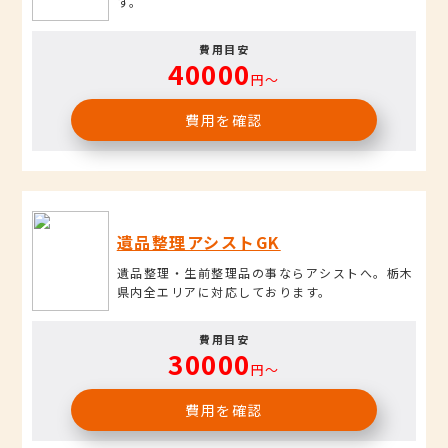
す。
費用目安
40000
円〜
費用を確認
遺品整理アシストGK
遺品整理・生前整理品の事ならアシストへ。栃木
県内全エリアに対応しております。
費用目安
30000
円〜
費用を確認