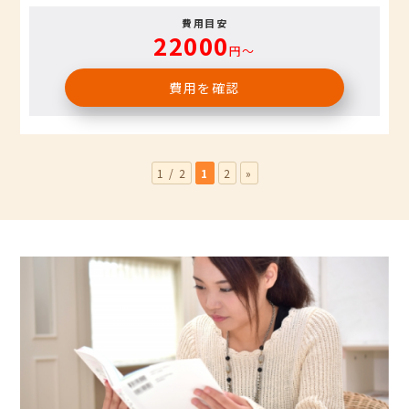
費用目安
22000
円〜
費用を確認
1 / 2
1
2
»