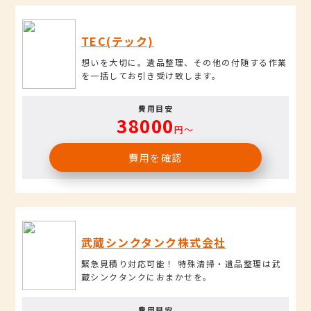
TEC(テック)
想いを大切に。遺品整理、その他の付随する作業
を一括してお引き受け致します。
費用目安
38000
円〜
費用を確認
武蔵シンクタンク株式会社
緊急見積り対応可能！ 特殊清掃・遺品整理は武
蔵シンクタンクにおまかせを。
費用目安