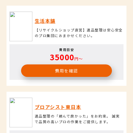
生活本舗
【リサイクルショップ直営】遺品整理は安心安全
のプロ集団におまかせください。
費用目安
35000
円〜
費用を確認
プロアシスト東日本
遺品整理の「頼んで良かった」をお約束。 誠実
で品質の高いプロの作業をご提供します。