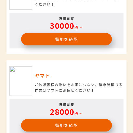
ください！
費用目安
30000
円〜
費用を確認
ヤマト
ご依頼者様の想いを未来につなぐ。緊急見積り即
作業はヤマトにお任せください！
費用目安
28000
円〜
費用を確認