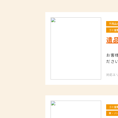
不用品
ゴミ屋
遺
お客
ださ
対応エ
ゴミ屋
車・バ