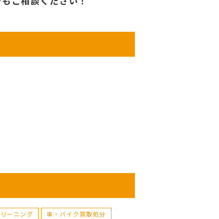
でもご相談ください！
クリーニング
車・バイク買取処分