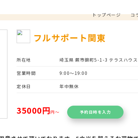
トップページ
コ
フルサポート関東
所在地
埼玉県 蕨市錦町5-1-3 テラスハウス
営業時間
9:00〜19:00
定休日
年中無休
35000円
円〜
予約日時を入力