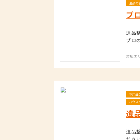
遺品の
プ
遺品
プロ
対応エ
不用品
ハウス
遺
遺品
ださ