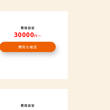
費用目安
30000
円〜
費用を確認
費用目安