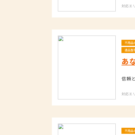
対応エ
不用品
遺品整
あ
信頼
対応エ
不用品