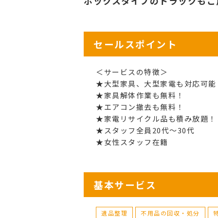
ボックスタイプのトラックもご
セールスポイント
＜サービスの特徴＞
★大型家具、大型家電も対応可能
★家具解体作業も無料！
★エアコン撤去も無料！
★家電リサイクル品も積み放題！
★スタッフ全員20代～30代
★女性スタッフ在籍
基本サービス
遺品整理
不用品の回収・処分