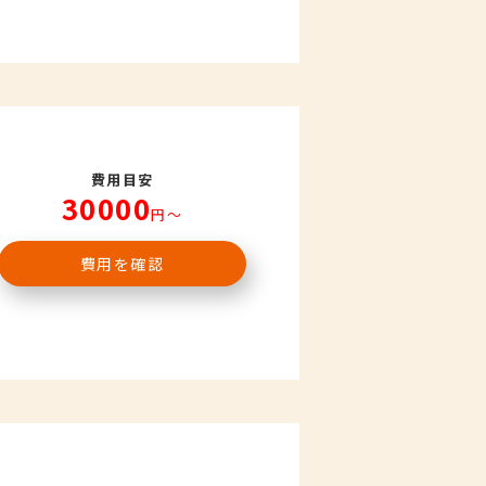
費用目安
30000
円〜
費用を確認