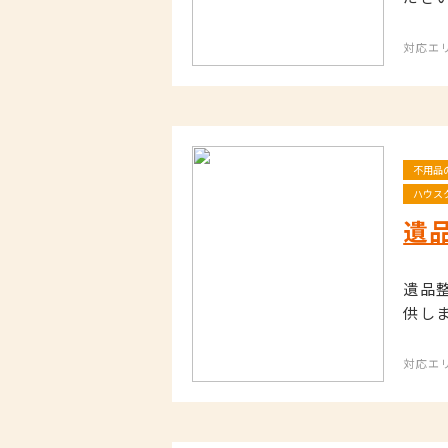
対応エ
不用品
ハウス
遺
遺品
供し
対応エ