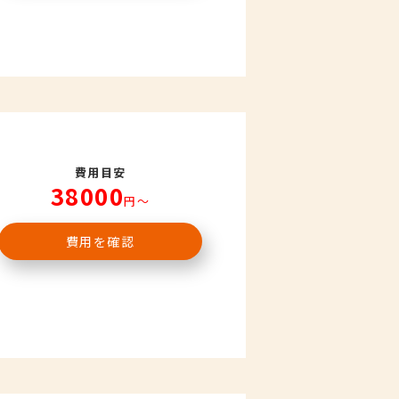
費用目安
38000
円〜
費用を確認