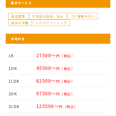
基本サービス
遺品整理
不用品の回収・処分
ゴミ屋敷片付け
遺品の供養
ハウスクリーニング
参考料金
27500～
1K
円（税込）
45500～
1DK
円（税込）
62500～
1LDK
円（税込）
97500～
2DK
円（税込）
125500～
2LDK
円（税込）