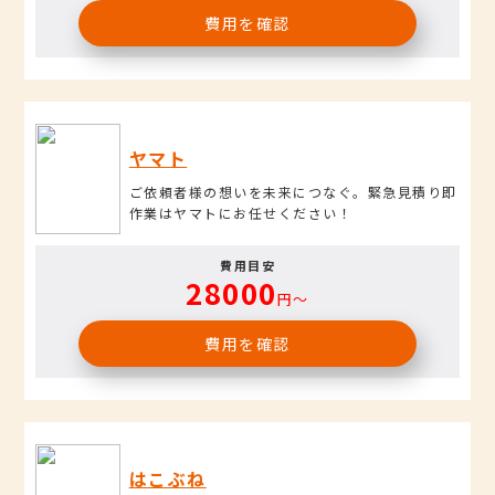
費用を確認
ヤマト
ご依頼者様の想いを未来につなぐ。緊急見積り即
作業はヤマトにお任せください！
費用目安
28000
円〜
費用を確認
はこぶね