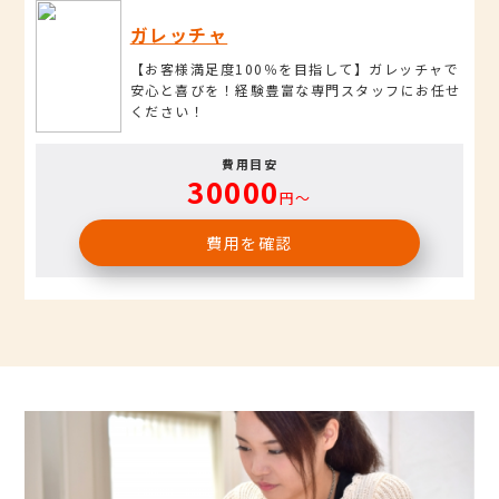
ガレッチャ
【お客様満足度100％を目指して】ガレッチャで
安心と喜びを！経験豊富な専門スタッフにお任せ
ください！
費用目安
30000
円〜
費用を確認