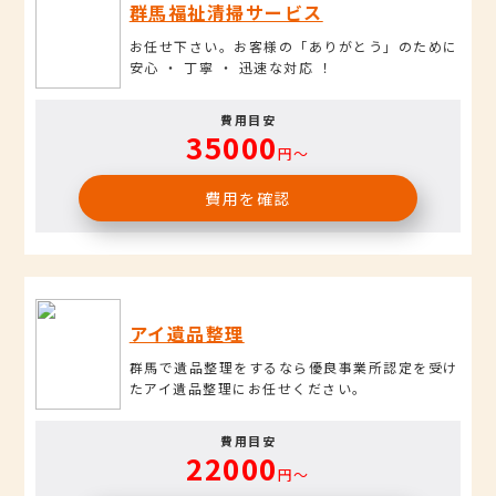
群馬福祉清掃サービス
お任せ下さい。お客様の「ありがとう」のために
安心 ・ 丁寧 ・ 迅速な対応 ！
費用目安
35000
円〜
費用を確認
アイ遺品整理
群馬で遺品整理をするなら優良事業所認定を受け
たアイ遺品整理にお任せください。
費用目安
22000
円〜