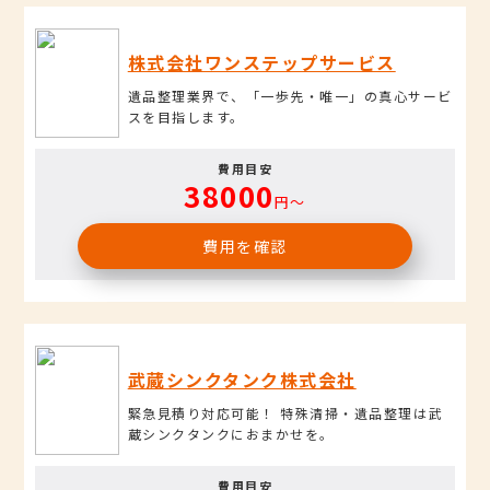
株式会社ワンステップサービス
遺品整理業界で、「一歩先・唯一」の真心サービ
スを目指します。
費用目安
38000
円〜
費用を確認
武蔵シンクタンク株式会社
緊急見積り対応可能！ 特殊清掃・遺品整理は武
蔵シンクタンクにおまかせを。
費用目安