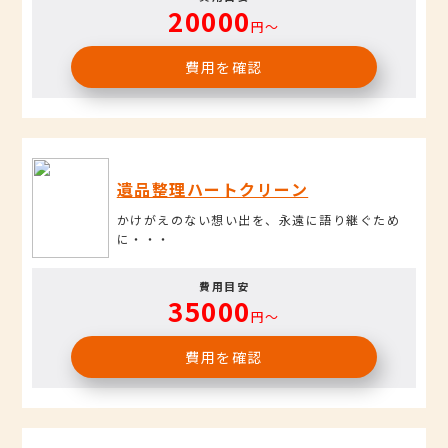
20000
円〜
費用を確認
遺品整理ハートクリーン
かけがえのない想い出を、永遠に語り継ぐため
に・・・
費用目安
35000
円〜
費用を確認