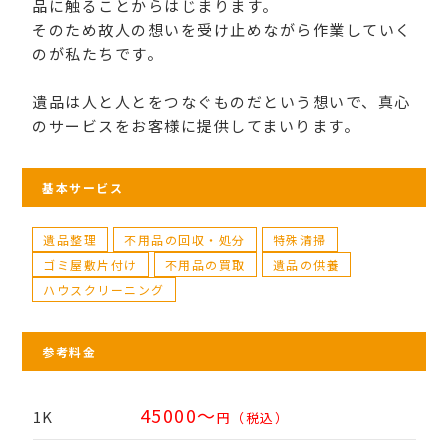
品に触ることからはじまります。
そのため故人の想いを受け止めながら作業していく
のが私たちです。
遺品は人と人とをつなぐものだという想いで、真心
のサービスをお客様に提供してまいります。
基本サービス
遺品整理
不用品の回収・処分
特殊清掃
ゴミ屋敷片付け
不用品の買取
遺品の供養
ハウスクリーニング
参考料金
45000～
1K
円（税込）