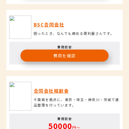
BSC合同会社
困ったとき、なんでも頼める便利屋さんです。
費用目安
費用を確認
合同会社相創舎
千葉県を拠点に、東京・埼玉・神奈川・茨城で遺
品整理を行っています。
費用目安
50000
円〜