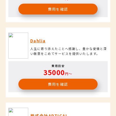
費用を確認
Dahlia
人生に寄り添えたことへ感謝し、豊かな愛情と深
い敬意をこめてサービスを提供いたします。
費用目安
35000
円〜
費用を確認
株式会社ARTICAL