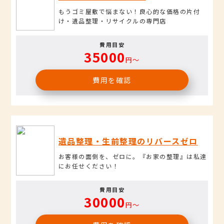
もうゴミ屋敷で悩まない！良心的な価格の片付
け・遺品整理・リサイクルの専門店
費用目安
35000
円〜
費用を確認
遺品整理・生前整理のリバースゼロ
お客様の面倒を、ゼロに。『お家の整理』は私達
にお任せください！
費用目安
30000
円〜