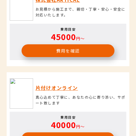
お見積から施工まで、親切・丁寧・安心・安全に
対応いたします。
費用目安
45000
円〜
費用を確認
片付けオンライン
真心込めて丁寧に、あなたの心に寄り添い、サポ
ート致します
費用目安
40000
円〜