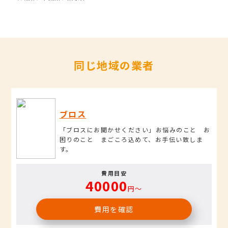
同じ地域の業者
ブロス
「ブロスにお聞かせください」お悩みのこと お
困りのこと まごころ込めて、お手伝い致しま
す。
費用目安
40000
円〜
費用を確認