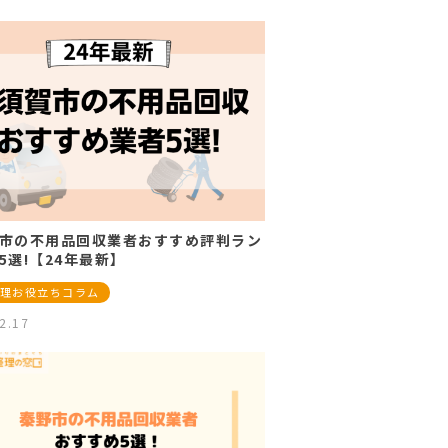
市の不用品回収業者おすすめ評判ラン
5選!【24年最新】
理お役立ちコラム
2.17