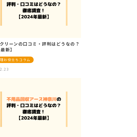
クリーンの口コミ・評判はどうなの？
年最新】
理お役立ちコラム
2.23