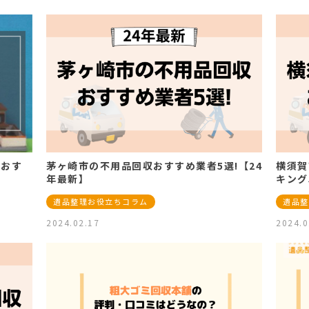
者おす
茅ヶ崎市の不用品回収おすすめ業者5選!【24
横須賀
年最新】
キング
遺品整理お役立ちコラム
遺品整
2024.02.17
2024.0