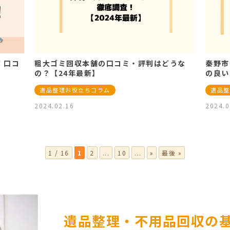
！口コ
粗大ゴミ回収本舗の口コミ・評判はどうな
秦野市
の？【24年最新】
の良い
遺品整理お役立ちコラム
遺品整
2024.02.16
2024.0
1 / 16
1
2
...
10
...
»
最後 »
遺品整理・不用品回収の