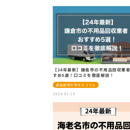
【24年最新】鎌倉市の不用品回収業
すめ5選！口コミを徹底解説！
遺品整理お役立ちコラム
2024.02.19