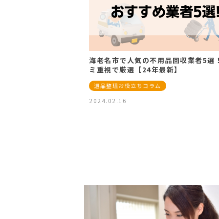
海老名市で人気の不用品回収業者5選
ミ重視で厳選【24年最新】
遺品整理お役立ちコラム
2024.02.16