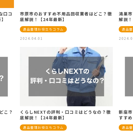
な口コ
市原市のおすすめ不用品回収業者はどこ？徹
鴻巣市
新】
底解説！【24年最新】
解説！
遺品整理お役立ちコラム
遺品整
2024.04.01
2024.0
どこ？
くらしNEXTの評判・口コミはどうなの？徹
新座市
底解説！【24年最新】
すすめ
遺品整理お役立ちコラム
遺品整