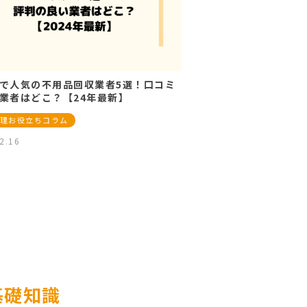
で人気の不用品回収業者5選！口コミ
業者はどこ？【24年最新】
理お役立ちコラム
2.16
基礎知識