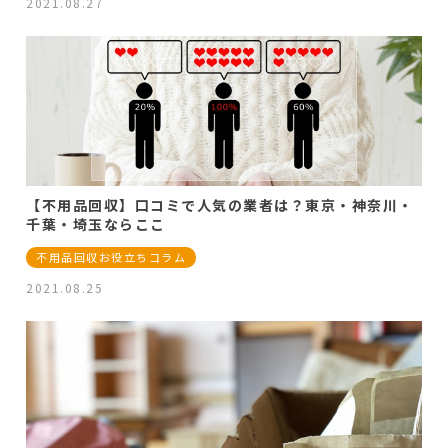
2021.08.27
【不用品回収】口コミで人気の業者は？東京・神奈川・
千葉・埼玉ならここ
不用品回収お役立ちコラム
2021.08.25