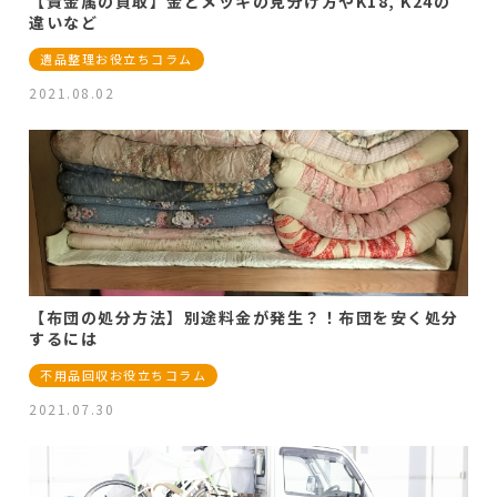
【貴金属の買取】金とメッキの見分け方やK18, K24の
違いなど
遺品整理お役立ちコラム
2021.08.02
【布団の処分方法】別途料金が発生？！布団を安く処分
するには
不用品回収お役立ちコラム
2021.07.30