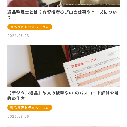
遺品整理士とは？有資格者のプロの仕事やニーズについ
て
遺品整理お役立ちコラム
2021.08.23
【デジタル遺品】故人の携帯やPCのパスコード解除や解
約の仕方
遺品整理お役立ちコラム
2021.08.06