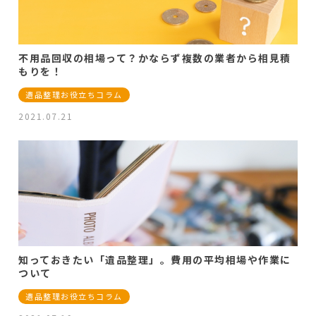
不用品回収の相場って？かならず複数の業者から相見積
もりを！
遺品整理お役立ちコラム
2021.07.21
知っておきたい「遺品整理」。費用の平均相場や作業に
ついて
遺品整理お役立ちコラム