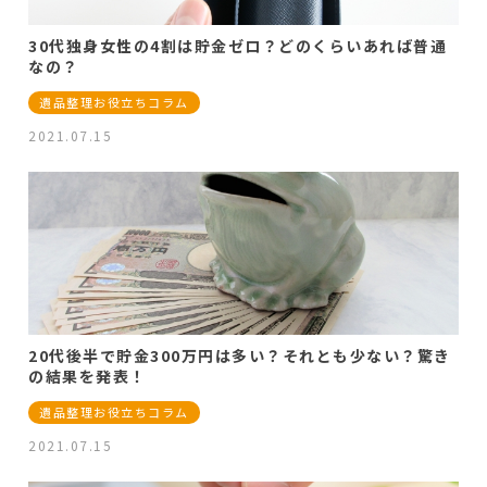
30代独身女性の4割は貯金ゼロ？どのくらいあれば普通
なの？
遺品整理お役立ちコラム
2021.07.15
20代後半で貯金300万円は多い？それとも少ない？驚き
の結果を発表！
遺品整理お役立ちコラム
2021.07.15