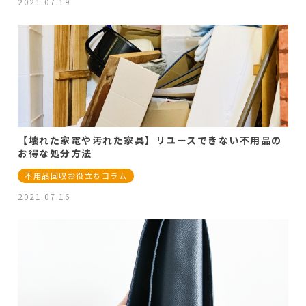
2021.07.19
【壊れた家電や汚れた家具】リユースできない不用品の
お得な処分方法
不用品回収お役立ちコラム
2021.07.16