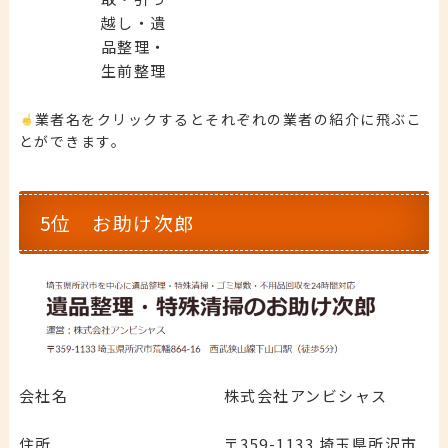
越し・遺
品整理・
生前整理
業者名をクリックするとそれぞれの業者の紹介に飛ぶこ
とができます。
5位 お助け次郎
会社名
株式会社アンビシャス
住所
〒359-1133 埼玉県所沢市