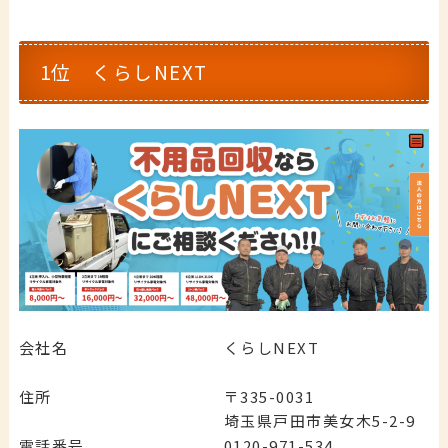
1位 くらしNEXT
会社名
くらしNEXT
住所
〒335-0031
埼玉県戸田市美女木5-2-9
電話番号
0120-971-534