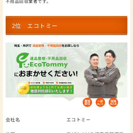
不用品回収業者です。
2位 エコトミー
会社名
エコトミー