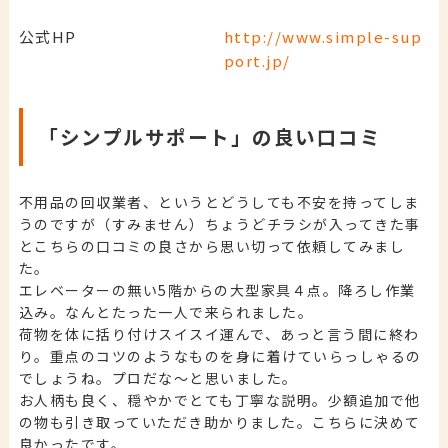
公式HP
http://www.simple-sup
port.jp/
「シンプルサポート」の良い口コミ
不用品の回収業者、というとどうしても不安を持ってしま
うのですが（すみません）ちょうどチラシが入ってきた事
とこちらの口コミの良さから思い切って依頼してみまし
た。
エレベーターの無い5階からの大型家具４点。降ろし作業
込み。なんとたった一人で来られました。
荷物を体に括り付けスイスイ運んで、あっと言う間に終わ
り。重点のコツのようなものを身に着けていらっしゃるの
でしょうね。プロだな～と思いました。
お人柄も良く、穏やかでとても丁寧な説明。少額追加で他
の物も引き取っていただき助かりました。こちらに決めて
良かったです。