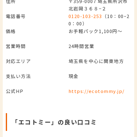
住所
〒359-0007 埼玉県所沢市
北岩岡３６８−２
電話番号
0120-103-253
（10：00ｰ2
0：00）
価格
お手軽パック1,100円～
営業時間
24時間営業
対応エリア
埼玉県を中心に関東地方
支払い方法
現金
公式HP
https://ecotommy.jp/
「エコトミー」の良い口コミ