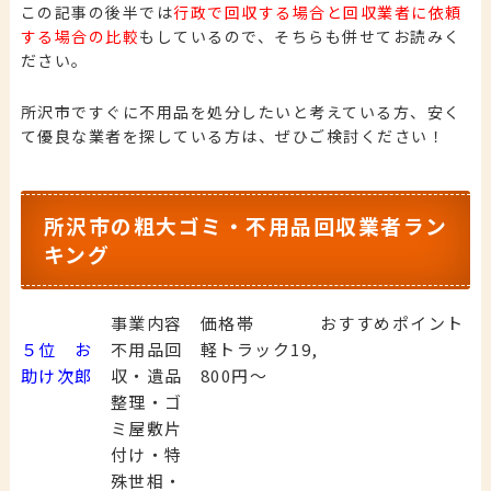
この記事の後半では
行政で回収する場合と回収業者に依頼
する場合の比較
もしているので、そちらも併せてお読みく
ださい。
所沢市ですぐに不用品を処分したいと考えている方、安く
て優良な業者を探している方は、ぜひご検討ください！
所沢市の粗大ゴミ・不用品回収業者ラン
キング
事業内容
価格帯
おすすめポイント
５位 お
不用品回
軽トラック19,
助け次郎
収・遺品
800円～
整理・ゴ
ミ屋敷片
付け・特
殊世相・