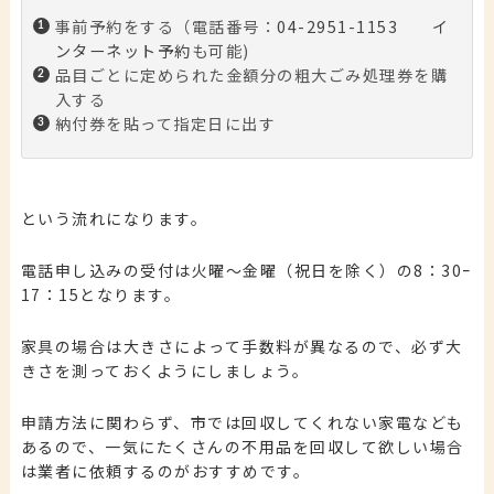
事前予約をする（電話番号：
04-2951-1153
イ
ンターネット予約
も可能)
品目ごとに定められた金額分の粗大ごみ処理券を購
入する
納付券を貼って指定日に出す
という流れになります。
電話申し込みの受付は
火曜〜金曜（祝日を除く）の8：30ｰ
17：15
となります。
家具の場合は大きさによって手数料が異なるので、必ず大
きさを測っておくようにしましょう。
申請方法に関わらず、市では回収してくれない家電なども
あるので、
一気にたくさんの不用品を回収して欲しい場合
は業者に依頼するのがおすすめです
。