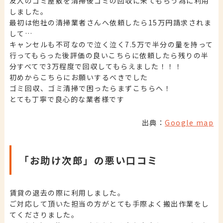
友人のゴミ屋敷を清掃後ゴミの回収に来てもらう為に利用
しました。
最初は他社の清掃業者さんへ依頼したら15万円請求されま
して…
キャンセルも不可なので泣く泣く7.5万で半分の量を持って
行ってもらった後評価の良いこちらに依頼したら残りの半
分すべてで3万程度で回収してもらえました！！！
初めからこちらにお願いするべきでした
ゴミ回収、ゴミ清掃で困ったらまずこちらへ！
とても丁寧で良心的な業者様です
出典：
Google map
「お助け次郎」の悪い口コミ
賃貸の退去の際に利用しました。
ご対応して頂いた担当の方がとても手際よく搬出作業をし
てくださりました。