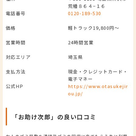
荒幡８６４−１６
電話番号
0120-189-530
価格
軽トラック19,800円～
営業時間
24時間営業
対応エリア
埼玉県
支払方法
現金・クレジットカード・
電子マネー
公式HP
https://www.otasukejir
ou.jp/
「お助け次郎」の良い口コミ