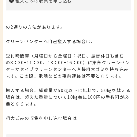
粗大ごみの収集を申し込む
の2通りの方法があります。
クリーンセンターへ自己搬入する
場合は、
受付時間帯（月曜日から金曜日：祝日、振替休日も含む
の8：30ｰ11：30、13：00ｰ16：00）に東部クリーンセン
ターかセイブクリーンセンターへ直接粗大ゴミを持ち込み
ます。この際、電話などの事前連絡は不要となります。
搬入する場合、総重量が50㎏以下は無料で、50㎏を越える
場合は、超えた重量について10㎏毎に100円の手数料が必
要となります。
粗大ごみの収集を申し込む
場合は