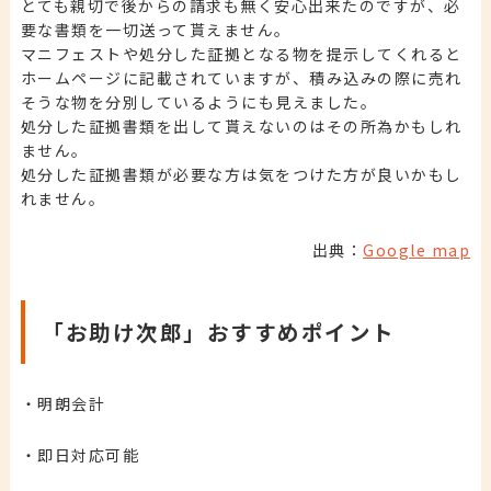
とても親切で後からの請求も無く安心出来たのですが、必
要な書類を一切送って貰えません。
マニフェストや処分した証拠となる物を提示してくれると
ホームページに記載されていますが、積み込みの際に売れ
そうな物を分別しているようにも見えました。
処分した証拠書類を出して貰えないのはその所為かもしれ
ません。
処分した証拠書類が必要な方は気をつけた方が良いかもし
れません。
出典：
Google map
「お助け次郎」おすすめポイント
・明朗会計
・即日対応可能