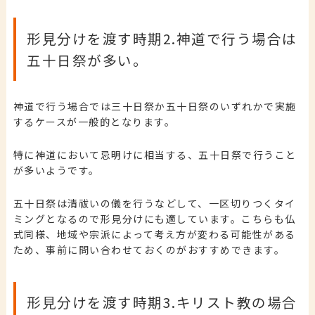
形見分けを渡す時期2.
神道で行う場合は
五十日祭が多い。
神道で行う場合では
三十日祭か五十日祭
のいずれかで実施
するケースが一般的となります。
特に神道において忌明けに相当する、五十日祭で行うこと
が多いようです。
五十日祭は清祓いの儀を行うなどして、一区切りつくタイ
ミングとなるので形見分けにも適しています。こちらも仏
式同様、地域や宗派によって考え方が変わる可能性がある
ため、事前に問い合わせておくのがおすすめできます。
形見分けを渡す時期3.
キリスト教の場合