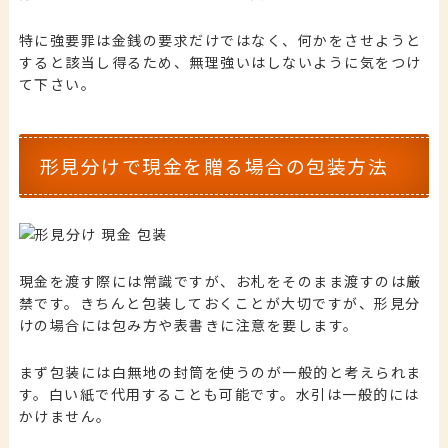
特に強要罪は金銭の要求だけではなく、何かをさせようと
すると該当し得るため、無理強いはしないように気をつけ
て下さい。
形見分けで現金を贈る場合の包装方法
現金を渡す際には常識ですが、お札をそのまま渡すのは厳
禁です。
きちんと包装しておくことが大切ですが、形見分
けの場合には包み方や表書きに注意を要します。
まず包装には白無地の封筒を使うのが一般的と考えられま
す。白い紙で代用することも可能です。水引は一般的には
かけません。