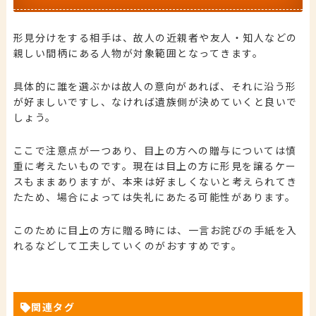
形見分けをする相手は、故人の近親者や友人・知人などの
親しい間柄にある人物が対象範囲となってきます。
具体的に誰を選ぶかは故人の意向があれば、それに沿う形
が好ましいですし、なければ遺族側が決めていくと良いで
しょう。
ここで注意点が一つあり、目上の方への贈与については慎
重に考えたいものです。現在は目上の方に形見を譲るケー
スもままありますが、本来は好ましくないと考えられてき
たため、場合によっては失礼にあたる可能性があります。
このために目上の方に贈る時には、一言お詫びの手紙を入
れるなどして工夫していくのがおすすめです。
関連タグ