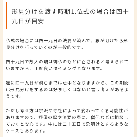
形見分けを渡す時期1.仏式の場合は四十
九日が目安
仏式の場合には四十九日の法要が済んで、忌が明けたら形
見分けを行っていくのが一般的です。
四十九日で故人の魂は御仏のもとに召されると考えられて
いますから、丁度良いタイミングとなります。
逆に四十九日が済むまでは忌中となりますから、この期間
は形見分けをするのは好ましくはないと言う考えがあるよ
うです。
ただし考え方は宗派や寺社によって変わってくる可能性が
ありますので、葬儀の際や法要の際に、僧侶などに相談し
ておくと安心です。中には三十五日で忌明けとするような
ケースもあります。