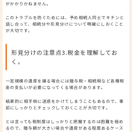
がかかりかねません。
このトラブルを防ぐためには、予め相続人同士でキチンと
話し合って、相続分や形見分けについて明確にしおくこと
が大切です。
形見分けの注意点3.
税金を理解してお
く。
一定規模の遺産を譲る場合には贈与税・相続税など各種税
金の支払いが必要になってくる場合があります。
結果的に相手側に迷惑をかけてしまうこともあるので、事
前にしっかりとチェックしておくことが大切です。
とは言っても税制度はしっかりと把握するのは困難を極め
るので、贈与額が大きい場合や遺産がある程度あるケース