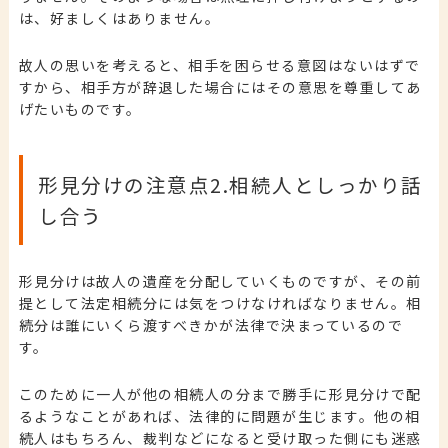
は、好ましくはありません。
故人の思いを考えると、相手を困らせる意図はないはずで
すから、相手方が辞退した場合にはその意思を尊重してあ
げたいものです。
形見分けの注意点2.
相続人としっかり話
し合う
形見分けは故人の遺産を分配していくものですが、その前
提として法定相続分には気をつけなければなりません。
相
続分は誰にいくら渡すべきかが法律で決まっているので
す。
このために一人が他の相続人の分まで勝手に形見分けで配
るようなことがあれば、法律的に問題が生じます。他の相
続人はもちろん、裁判などになると受け取った側にも迷惑