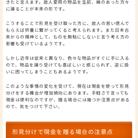
きたと言えます。故人愛用の物品を生前、縁のあった方々
に譲ることが本来の形です。
こうすることで形見を受け取った方に、故人の思い偲んで
もらえば供養に繋がってくると考えられます。また日本古
来からの精神として、ものを無駄にしないと言う考え方の
影響も受けているようです。
しかし近年は従来と異なり、色々な物品がすぐに手に入る
ので、物品を譲り受けても喜ばしいと感じられず、逆に扱
いに困ってしまうこともあるようです。
このような事情の変化を受けて、現在は現金を使って形見
分けをする機会が増加傾向にあります。手軽さで言っても
現金は便利なのですが、贈る場合には幾つか注意点がある
ので、気をつけて下さい、
形見分けで現金を贈る場合の注意点