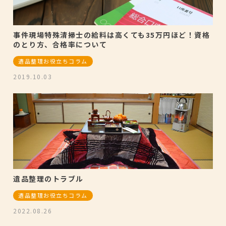
事件現場特殊清掃士の給料は高くても35万円ほど！資格
のとり方、合格率について
遺品整理お役立ちコラム
2019.10.03
遺品整理のトラブル
遺品整理お役立ちコラム
2022.08.26