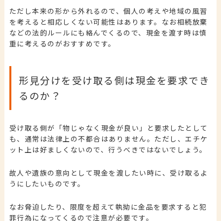
ただし本来の形から外れるので、個人の考えや地域の風習
を考えると相応しくない可能性はあります。なお相続放棄
などの法的ルールにも絡んでくるので、現金を渡す時は慎
重に考えるのがおすすめです。
形見分けを受け取る側は現金を要求でき
るのか？
受け取る側が「物じゃなく現金が良い」と要求したとして
も、通常は法律上の不都合はありません。
ただし、エチケ
ット上は好ましくないので、行うべきではないでしょう。
故人や遺族の意向として現金を渡したい時に、受け取るよ
うにしたいものです。
なお脅迫したり、限度を超えて執拗に金品を要求すると犯
罪行為になってくるので注意が必要です。