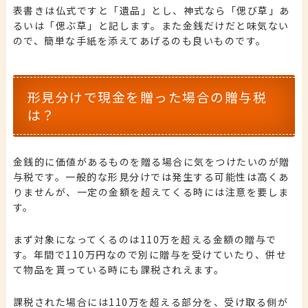
表書きは仏式ですと「遺品」とし、神式なら「偲び草」あ
るいは「偲ぶ草」と記します。また金銭だけだと味気ない
ので、簡単な手紙を添えてあげるのも良いものです。
形見分けで現金を贈った場合の贈与税
は？
金銭的に価値があるものを贈る場合に気をつけたいのが贈
与税です。一般的な形見分けでは発生する可能性は高くあ
りませんが、一定の金額を超えてくる時には注意を要しま
す。
まず対象になってくるのは110万を超える金額の贈与で
す。年間で110万円なので別に贈与を受けていたり、併せ
て物品を貰っている時にも課税されえます。
課税された場合には110万を超える部分を、受け取る側が