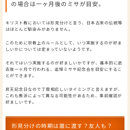
の場合は一ヶ月後のミサが目安。
キリスト教においては形見分けと言う、日本古来の伝統等
はほとんど馴染みがありません。
このために宗教上のルールとして、いつ実施するのが好ま
しいかについては定まっていないようです。
それではいつ実施するのが好ましいかですが、基本的に逝
去後一ヶ月で行われる、追悼ミサや記念会を目安にするこ
とができます。
昇天記念日なので丁度相応しいタイミングと言えますが、
これも教派によって異なる可能性があるため、事前確認が
好ましいです。
形見分けの時期は誰に渡す？友人も？