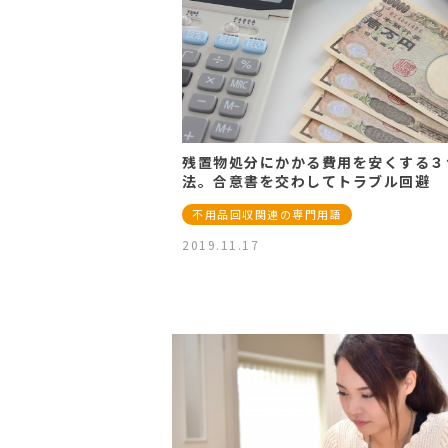
残置物処分にかかる費用を安くする３
法。合意書を交わしてトラブル回避
不用品回収関連の専門用語
2019.11.17