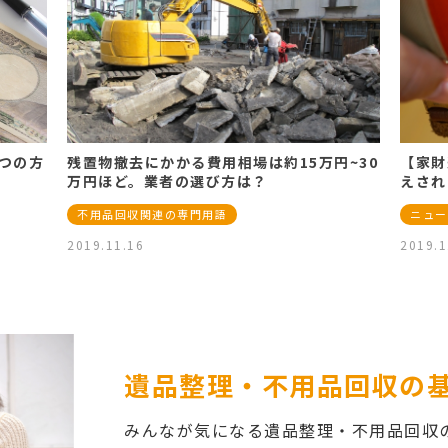
つの方
残置物撤去にかかる費用相場は約15万円~30
【家財
万円ほど。業者の選び方は？
えされ
不用品回収関連の専門用語
ニュー
2019.11.16
2019.1
遺品整理・不用品回収の
みんなが気になる遺品整理・不用品回収