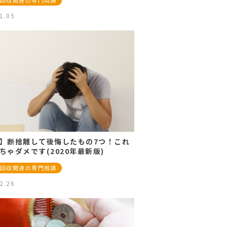
回収関連の専門用語
1.05
】断捨離して後悔したもの7つ！これ
ちゃダメです(2020年最新版)
回収関連の専門用語
2.26