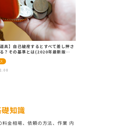
道具】自己破産するとすべて差し押さ
る？その基準とは(2020年最新版…
ス
1.08
基礎知識
の料金相場、依頼の方法、作業 内