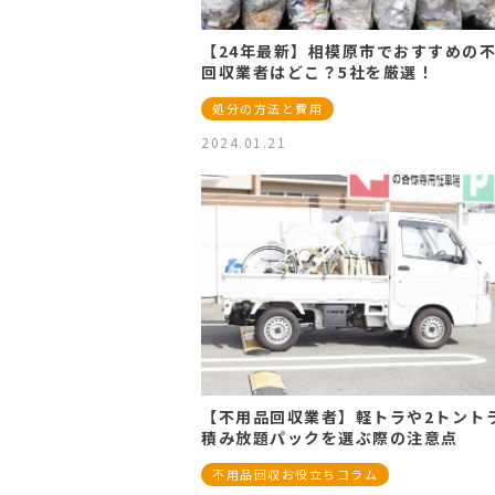
【24年最新】相模原市でおすすめの
回収業者はどこ？5社を厳選！
処分の方法と費用
2024.01.21
【不用品回収業者】軽トラや2トント
積み放題パックを選ぶ際の注意点
不用品回収お役立ちコラム