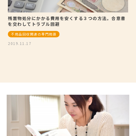
残置物処分にかかる費用を安くする３つの方法。合意書
を交わしてトラブル回避
不用品回収関連の専門用語
2019.11.17