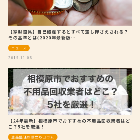
【家財道具】自己破産するとすべて差し押さえされる？
その基準とは(2020年最新版…
ニュース
2019.11.08
【24年最新】相模原市でおすすめの不用品回収業者はど
こ？5社を厳選！
遺品整理お役立ちコラム