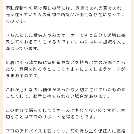
不動産物件の明け渡しの時には、賃貸であれ売買であれ
元々住んでいた人の荷物や所持品が面倒な存在になってく
るのです。
きちんとした賃借人や前のオーナーですと自分で適切に撤
去してくれることもあるのですが、中にはいい加減な人も
混じっています。
新居に引っ越す時に家財道具などを持ち出すのが面倒だっ
たり、費用を削ろうとしてそのままにしてしまうケースが
ままあるのです。
これが厄介なのは価値があったり大切にされていたものだ
ったりして、勝手に捨てられない場合があります。
この処分で悩んでしまうケースは少なくないのですが、大
切なことはプロのサポートを得ることです。
プロのアドバイスを受けつつ、前の持ち主や保証人に連絡