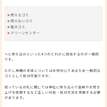
燃えるゴミ
燃えないゴミ
粗大ゴミ
クリーンセンター
へと持ち込みといった4つのどれかに該当するのが一般的
です。
ただし神棚の本体については木材中心であるため一般的な
ゴミとして処分可能ですが、
祀っているお札に関しては神社に持ち込んで返納やお梵き
上げを依頼するなど正しい対処・処分方法を実施する必要
があります。