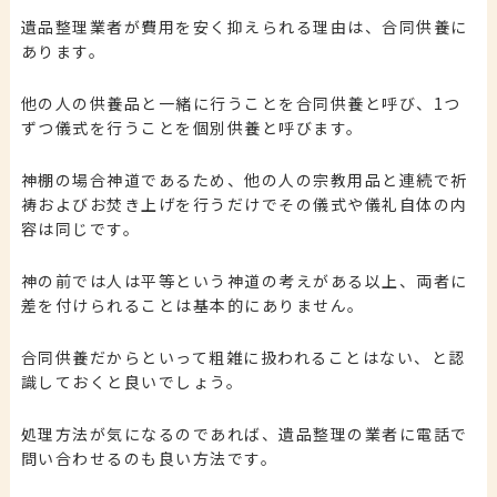
遺品整理業者が費用を安く抑えられる理由は、合同供養に
あります。
他の人の供養品と一緒に行うことを合同供養と呼び、1つ
ずつ儀式を行うことを個別供養と呼びます。
神棚の場合神道であるため、他の人の宗教用品と連続で祈
祷およびお焚き上げを行うだけでその儀式や儀礼自体の内
容は同じです。
神の前では人は平等という神道の考えがある以上、両者に
差を付けられることは基本的にありません。
合同供養だからといって粗雑に扱われることはない、と認
識しておくと良いでしょう。
処理方法が気になるのであれば、遺品整理の業者に電話で
問い合わせるのも良い方法です。