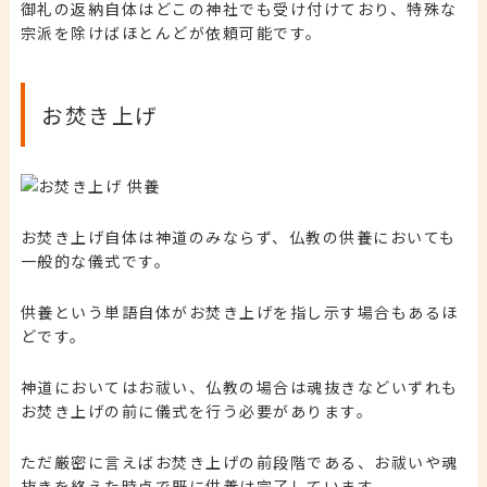
御礼の返納自体はどこの神社でも受け付けており、特殊な
宗派を除けばほとんどが依頼可能です。
お焚き上げ
お焚き上げ自体は神道のみならず、仏教の供養においても
一般的な儀式です。
供養という単語自体がお焚き上げを指し示す場合もあるほ
どです。
神道においてはお祓い、仏教の場合は魂抜きなどいずれも
お焚き上げの前に儀式を行う必要があります。
ただ厳密に言えばお焚き上げの前段階である、お祓いや魂
抜きを終えた時点で既に供養は完了しています。