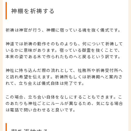
神棚を祈祷する
祈祷は神官が行う、神棚に宿っている魂を抜く儀式です。
神道では祈祷の動作そのものよりも、何について祈祷して
いるかに意味があります。宿っている御霊を抜くことで、
本来の姿である木で作られたものへと戻るという訳です。
神社に持ち込んだ際の流れとして、社務所や祈祷受付所へ
と訪れ希望を伝えます。祈祷所もしくは祈祷殿へと案内さ
れて、立ち会えば儀式自体は完了です。
この場合、立ち会い自体をなしにすることもできます。
こ
のあたりも神社ごとにルールが異なるため、気になる場合
は電話で問い合わせると良いです。