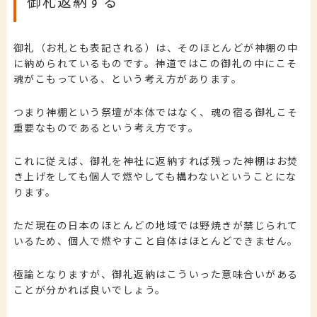
御札返納する
御礼（お札とも表記される）は、そのほとんどが神棚の中
に納められているものです。神道ではこの御礼の中にこそ
魂がこもっている、という考え方があります。
つまり神棚という祭壇が本体ではなく、魂の宿る御礼こそ
重要なものであるという考え方です。
これに従えば、御礼を神社に返納すれば残った神棚はお焚
き上げをしても個人で燃やしても構わないということにな
ります。
ただ現在の日本のほとんどの地域では野焼きが禁じられて
いるため、個人で燃やすこと自体はほとんどできません。
極論となりますが、御礼返納はこういった意味合いがある
ことが分かれば良いでしょう。