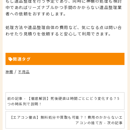
もし遺品整理を行う予定であり、同時に神棚の処理も検討
中であればリーズナブルかつ手間のかからない遺品整理業
者への依頼をおすすめします。
処理方法や遺品整理自体の費用など、気になる点は問い合
わせたり見積りを依頼すると安心して利用できます。
関連タグ
/
神棚
不用品
前の記事 - 【徹底解説】死後硬直は時間ごとにどう変化する？5
つの時系列で説明！
【エアコン撤去】無料処分や買取も可能？！費用のかからないエ
アコンの捨て方 - 次の記事