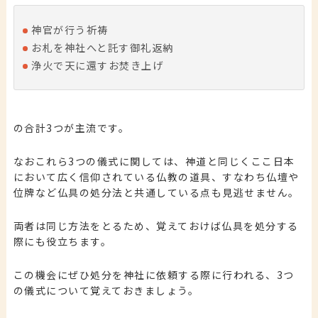
神官が行う祈祷
お札を神社へと託す御礼返納
浄火で天に還すお焚き上げ
の合計3つが主流です。
なおこれら3つの儀式に関しては、神道と同じくここ日本
において広く信仰されている仏教の道具、すなわち仏壇や
位牌など仏具の処分法と共通している点も見逃せません。
両者は同じ方法をとるため、覚えておけば仏具を処分する
際にも役立ちます。
この機会にぜひ処分を神社に依頼する際に行われる、3つ
の儀式について覚えておきましょう。