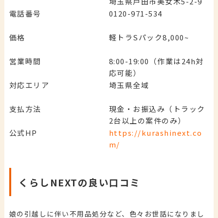
埼玉県戸田市美女木5-2-9
電話番号
0120-971-534
価格
軽トラSパック8,000~
営業時間
8:00-19:00（作業は24h対
応可能）
対応エリア
埼玉県全域
支払方法
現金・お振込み（トラック
2台以上の案件のみ）
公式HP
https://kurashinext.co
m/
くらしNEXTの良い口コミ
娘の引越しに伴い不用品処分など、色々お世話になりまし