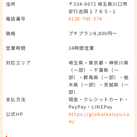
住所
〒334-0072 埼玉県川口市
安行吉岡１７６５−１
電話番号
0120-795-374
価格
プチプラン8,800円～
営業時間
24時間営業
対応エリア
埼玉県・東京都・神奈川県
（一部）・千葉県（一
部）・群馬県（一部）・栃
木県（一部）・茨城県（一
部）
支払方法
現金・クレジットカード・
PayPay・LINEPay
公式HP
https://globalkaisyu.co
m/