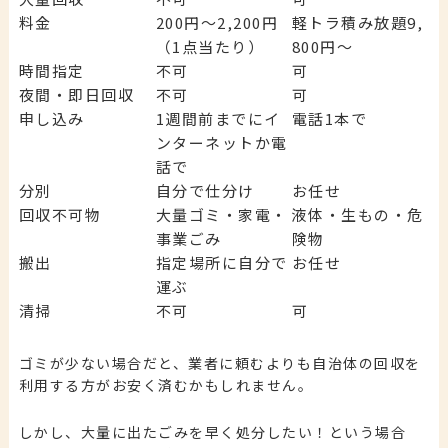
料金
200円～2,200円
軽トラ積み放題9,
（1点当たり）
800円～
時間指定
不可
可
夜間・即日回収
不可
可
申し込み
1週間前までにイ
電話1本で
ンターネットか電
話で
分別
自分で仕分け
お任せ
回収不可物
大量ゴミ・家電・
液体・生もの・危
事業ごみ
険物
搬出
指定場所に自分で
お任せ
運ぶ
清掃
不可
可
ゴミが少ない場合だと、業者に頼むよりも自治体の回収を
利用する方がお安く済むかもしれません。
しかし、大量に出たごみを早く処分したい！という場合