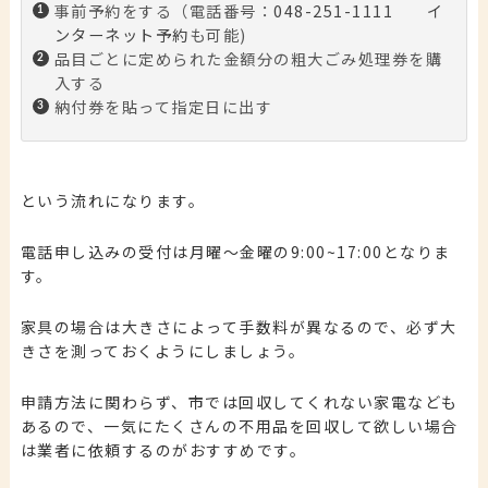
事前予約をする（電話番号：
048-251-1111
イ
ンターネット予約
も可能)
品目ごとに定められた金額分の粗大ごみ処理券を購
入する
納付券を貼って指定日に出す
という流れになります。
電話申し込みの受付は
月曜〜金曜の9:00~17:00
となりま
す。
家具の場合は大きさによって手数料が異なるので、必ず大
きさを測っておくようにしましょう。
申請方法に関わらず、市では回収してくれない家電なども
あるので、
一気にたくさんの不用品を回収して欲しい場合
は業者に依頼するのがおすすめです
。