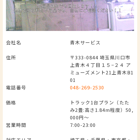
会社名
青木サービス
住所
〒333-0844 埼玉県川口市
上青木４丁目１５−２４ ア
ミューズメント21上青木B1
01
電話番号
048-269-2530
価格
トラック1台プラン（たた
み2畳:高さ1.84m程度）50,
000円～
営業時間
7:00-23:00
対応エリア
埼玉県・千葉県・東京都・