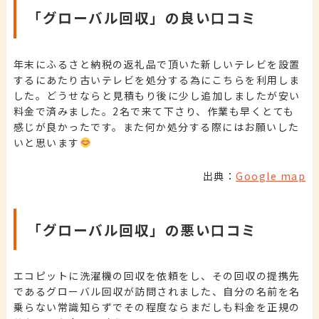
「グローバル回収」の良い口コミ
年末にふるさと納税の返礼品で頂いた新しいテレビを設置
するにあたり古いテレビを処分する為にこちらを利用しま
した。どうせならと見積もり後に少し追加しましたが安い
料金で済みました。2名で来て下さり、作業も早くとても
感じが良かったです。また何か処分する際にはお願いした
いと思います
出典：
Google map
「グローバル回収」の悪い口コミ
エコピットに洗濯機の回収を依頼をし、その回収の提携先
であるグローバル回収が訪問されました、自分の名前を名
乗らない常識知らずでその程度ならまだしも料金を正規の