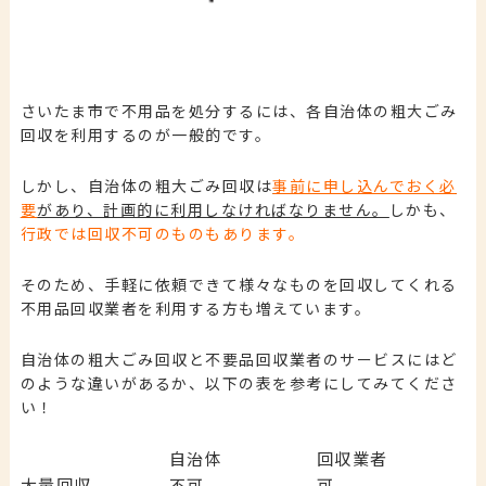
さいたま市で不用品を処分するには、各自治体の粗大ごみ
回収を利用するのが一般的です。
しかし、
自治体の粗大ごみ回収は
事前に申し込んでおく必
要
があり、計画的に利用しなければなりません。
しかも、
行政では回収不可のものもあります。
そのため、手軽に依頼できて様々なものを回収してくれる
不用品回収業者を利用する方も増えています。
自治体の粗大ごみ回収と不要品回収業者のサービスにはど
のような違いがあるか、以下の表を参考にしてみてくださ
い！
自治体
回収業者
大量回収
不可
可