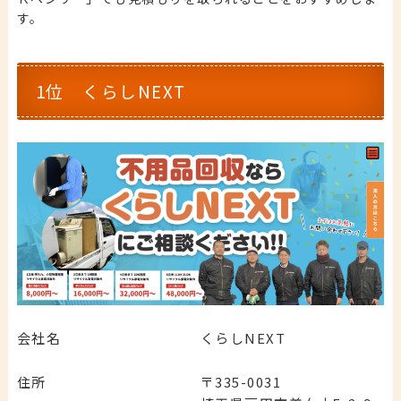
す。
1位 くらしNEXT
会社名
くらしNEXT
住所
〒335-0031