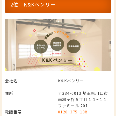
2位 K&Kベンリー
会社名
K&Kベンリー
住所
〒334-0013 埼玉県川口市
南鳩ヶ谷５丁目１１−１１
ファミール 201
電話番号
0120ｰ375ｰ138