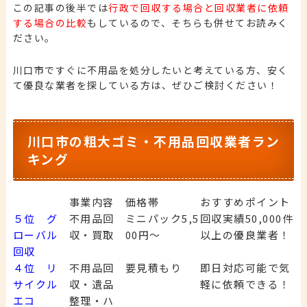
この記事の後半では
行政で回収する場合と回収業者に依頼
する場合の比較
もしているので、そちらも併せてお読みく
ださい。
川口市ですぐに不用品を処分したいと考えている方、安く
て優良な業者を探している方は、ぜひご検討ください！
川口市の粗大ゴミ・不用品回収業者ラン
キング
事業内容
価格帯
おすすめポイント
５位 グ
不用品回
ミニパック5,5
回収実績50,000件
ローバル
収・買取
00円～
以上の優良業者！
回収
４位 リ
不用品回
要見積もり
即日対応可能で気
サイクル
収・遺品
軽に依頼できる！
エコ
整理・ハ