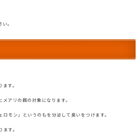
さい。
ります。
ヒメアリの餌の対象になります。
ェロモン」というのもを分泌して臭いをつけます。
ります。