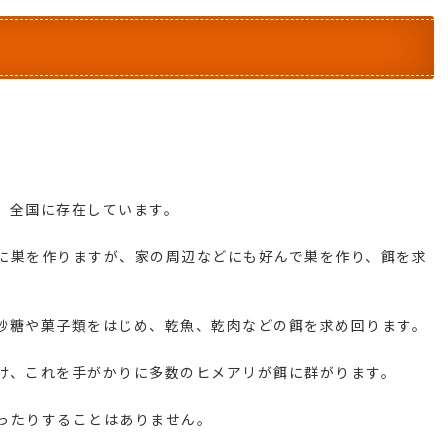
、全国に存在しています。
に巣を作りますが、家の周辺などにも好んで巣を作り、餌を求
砂糖や菓子類をはじめ、乾魚、乾肉などの餌を求め回ります。
け、これを手がかりに多数のヒメアリが餌に群がります。
ったりすることはありません。