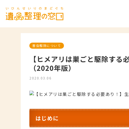
害虫駆除について
【ヒメアリは巣ごと駆除する
（2020年版）
2020.03.06
はじめに