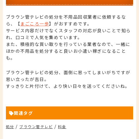
ブラウン管テレビの処分を不用品回収業者に依頼するな
ら、【
まごころ一歩
】がおすすめです。
サービス内容だけでなくスタッフの対応が良いことで知ら
れ、口コミで人気を集めています。
また、積極的な買い取りを行っている業者なので、一緒に
ほかの不用品を処分すると良いお小遣い稼ぎになること
も。
ブラウン管テレビの処分、面倒に思ってしまいがちですが
思い立ったが吉日。
すっきりと片付けて、より快い日々を送ってくださいね。
関連タグ
/
/
処分
ブラウン管テレビ
料金