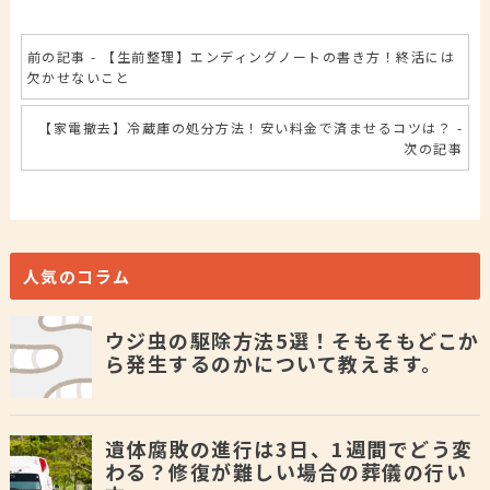
前の記事 - 【生前整理】エンディングノートの書き方！終活には
欠かせないこと
【家電撤去】冷蔵庫の処分方法！安い料金で済ませるコツは？ -
次の記事
人気のコラム