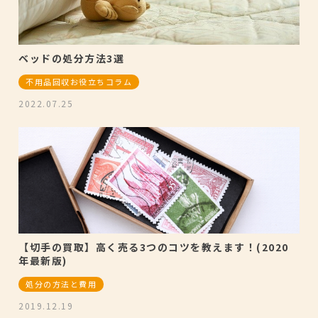
ベッドの処分方法3選
不用品回収お役立ちコラム
2022.07.25
【切手の買取】高く売る3つのコツを教えます！(2020
年最新版)
処分の方法と費用
2019.12.19