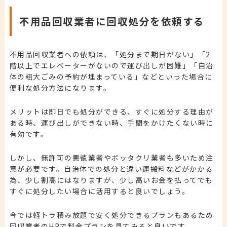
不用品回収業者に回収処分を依頼する
不用品回収業者への依頼は、「処分まで期日がない」「2
階以上でエレベーターがないので運び出しが困難」「自治
体の粗大ごみの予約が埋まっている」などといった場合に
便利な処分方法になります。
メリットは即日でも処分ができる、すぐに処分する理由が
ある時、運び出しができない時、手間をかけたくない時に
有効です。
しかし、無許可の悪徳業者やボッタクリ業者も多いため注
意が必要です。自治体での処分と違い運搬料などがかかる
為、少し割高にはなりますが、少し高いお金を払ってでも
すぐに処分したい場合に活用すると良いでしょう。
今では軽トラ積み放題で安く処分できるプランもあるため
回収業者のHPで料金プランを見てみると良いです。