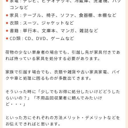
家電
:
テレビ、ビデオデッキ、冷蔵庫、洗濯機、パソ
コンなど
家具
:
テーブル、椅子、ソファ、食器棚、本棚など
衣類
:
スーツ、ジャケットなど
書籍
:
単行本、文庫本、マンガ、雑誌など
CD類
:
CD、DVD、ゲームなど
荷物の少ない単身者の場合でも、引越し先が家具付きであ
れば持っている家具を処分する必要があります。
家族で引越す場合でも、衣類や雑貨や古い家具家電、バイ
クや車と処理に困るものが多数出てきます。
そういった時に「少しでもお得に処分したいけどどうした
らいいの？」「不用品回収業者に頼んでみたいけ
ど・・・」
といった方にそれぞれの方法メリット・デメリットなどを
お伝えできればと思います。