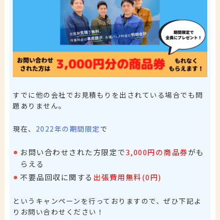
すでに他の会社でお見積もりを出されている場合でも問
題ありません。
現在、
2022年の期間限定
で
お問い合わせされた方限定で
3,000円の商品券
がも
らえる
不要品回収に関する
出張費用無料(0円)
というキャンペーンを行っておりますので、ぜひ下記よ
りお問い合わせください！