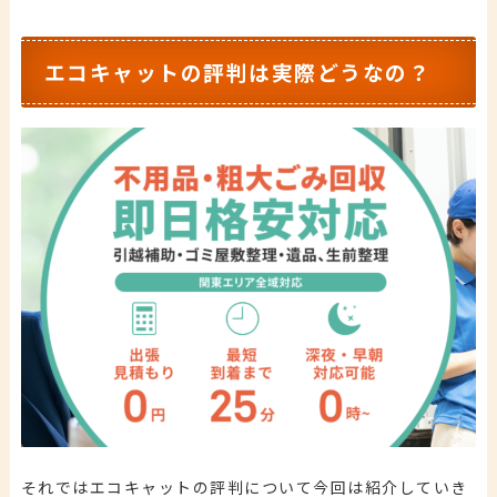
エコキャットの評判は実際どうなの？
それではエコキャットの評判について今回は紹介していき