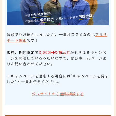
冒頭でもお伝えしましたが、一番オススメなのは
フルサ
ポート関東
です！
現在、期間限定で
3,000円の商品券
がもらえるキャンペ
ーンを開催しているみたいなので、ぜひホームページよ
りお問い合わせください。
※キャンペーンを適応する場合には”キャンペーンを見ま
した”と一言お伝えください。
公式サイトから無料相談する