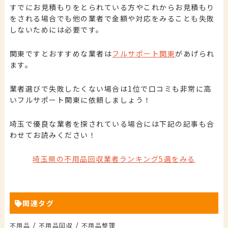
すでにお見積もりをとられている方やこれからお見積もり
をされる場合でも他の業者で金額や対応をみることも失敗
しないためには必要です。
関東ですとおすすめな業者は
フルサポート関東
があげられ
ます。
業者選びで失敗したくない場合は1位で口コミも非常に高
いフルサポート関東に依頼しましょう！
埼玉で優良な業者を探されている場合には下記の記事も合
わせてお読みください！
埼玉県の不用品回収業者ランキング5選をみる
関連タグ
/
/
不用品
不用品回収
不用品整理