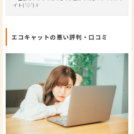
イト(‘◇’)ゞ
エコキャットの悪い評判・口コミ