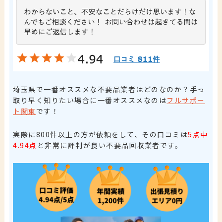
埼玉県で一番オススメな不要品業者はどのなのか？手っ
取り早く知りたい場合に一番オススメなのは
フルサポー
ト関東
です！
実際に800件以上の方が依頼をして、その口コミは
5点中
4.94点
と非常に評判が良い
不要品回収業者です。