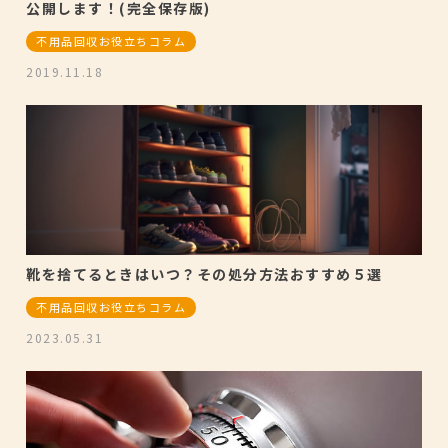
公開します！(完全保存版)
不用品回収お役立ちコラム
2019.11.18
靴を捨てるときはいつ？その処分方法おすすめ５選
不用品回収お役立ちコラム
2023.05.31