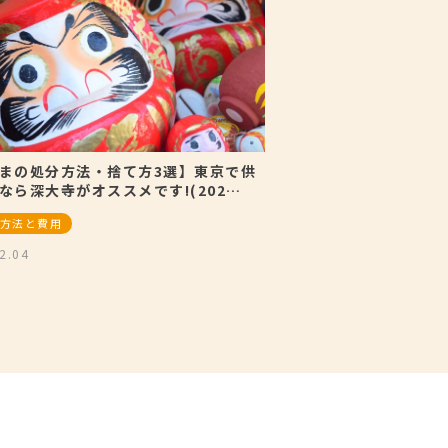
まの処分方法・捨て方3選】東京で供
なら深大寺がオススメです!(202…
方法と費用
2.04