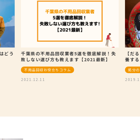
はどう
千葉県の不用品回収業者5選を徹底解説！失
【だる
敗しない選び方も教えます【2021最新】
養する
不用品回収お役立ちコラム
処分の
2021.12.11
2019.1