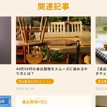
関連記事
40代50代の身辺整理をスムーズに進めるや
【遺品
り方とは？
きチェ
遺品整理お役立ちコラム
遺品整
2023.02.19
2023.0