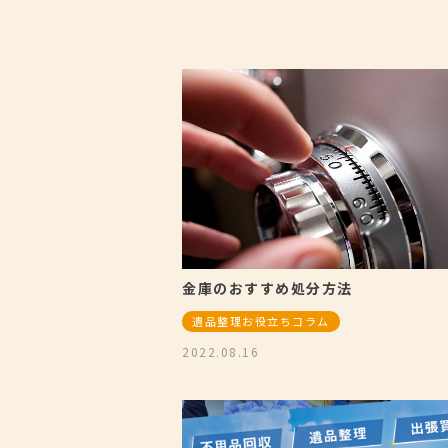
金庫のおすすめ処分方法
遺品整理お役立ちコラム
2022.08.16