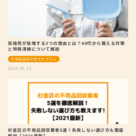
孤独死が急増する3つの理由とは？40代から備える対策
と特殊清掃について解説
不用品回収お役立ちコラム
2023.05.23
杉並区の不用品回収業者5選！失敗しない選び方も徹底
解説【2021最新】