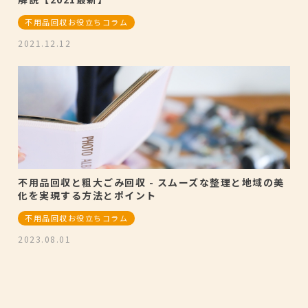
不用品回収お役立ちコラム
2021.12.12
不用品回収と粗大ごみ回収 - スムーズな整理と地域の美
化を実現する方法とポイント
不用品回収お役立ちコラム
2023.08.01