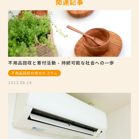
関連記事
不用品回収と寄付活動 - 持続可能な社会への一歩
不用品回収お役立ちコラム
2023.08.16