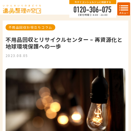
不用品回収お役立ちコラム
不用品回収とリサイクルセンター – 再資源化と
地球環境保護への一歩
2023.08.05