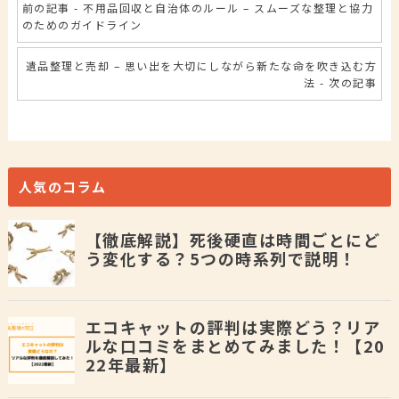
前の記事 - 不用品回収と自治体のルール – スムーズな整理と協力
のためのガイドライン
遺品整理と売却 – 思い出を大切にしながら新たな命を吹き込む方
法 - 次の記事
人気のコラム