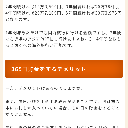
2年間続ければ13万3,590円、3年間続ければ20万385円、
4年間続ければ26万7,189円、5年間続ければ33万3,975円
となります。
1年間貯めただけでも国内旅行に行ける金額ですし、2年間
なら近場のアジア旅行にも行けますよね。3，4年間ならも
っと遠くへの海外旅行が可能です。
365日貯金をするデメリット
一方、デメリットはあるのでしょうか。
まず、毎日小銭を用意する必要があることです。お財布の
中にお札しか入っていない場合、その日の貯金をすること
ができません。
次に、その日の貯金を忘れるかもしれないことが挙げられ