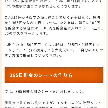
1〜365の数字が書かれたシートは、365日続けることです
べての数字が塗りつぶされることになります。
これは1円から数字の順に貯金していく必要はなく、最初
から365円を入れて構いません。たとえば、初日に100円
を貯金する場合には、100円を貯金箱に入れてシート上の1
00のマスをマークします。
お財布の中に500円玉しかない時は、365円と135円をマ
ークして、2日分と換算しても大丈夫です。ご自分のやりや
すい方法で貯金していって下さい。
365日貯金のシートの作り方
では、365日貯金用のシートを用意しましょう。
手書きで書くのも良いですが、エクセルなどの計算ソフト
を使うことですぐに作成できるんです。数字をいくつか入