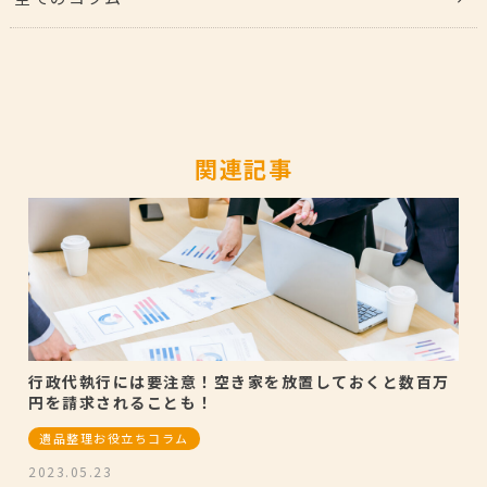
関連記事
行政代執行には要注意！空き家を放置しておくと数百万
円を請求されることも！
遺品整理お役立ちコラム
2023.05.23