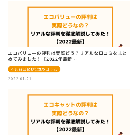
エコバリューの評判は実際どう？リアルな口コミをまと
めてみました！【2022年最新…
不用品回収お役立ちコラム
2022.01.21