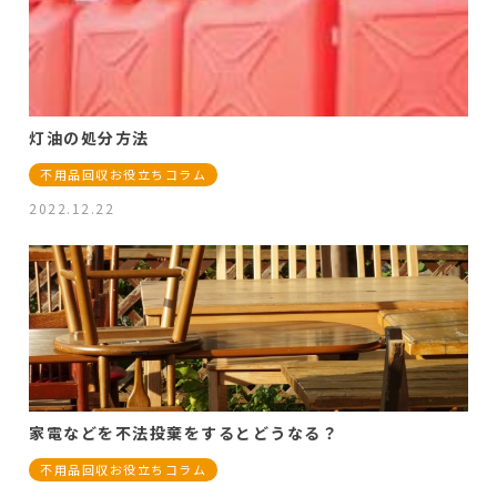
灯油の処分方法
不用品回収お役立ちコラム
2022.12.22
家電などを不法投棄をするとどうなる？
不用品回収お役立ちコラム