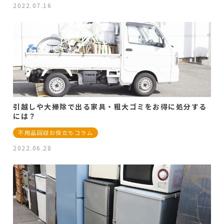
2022.07.16
引越しや大掃除で出る家具・粗大ゴミをお得に処分する
には？
不用品回収お役立ちコラム
2022.06.28