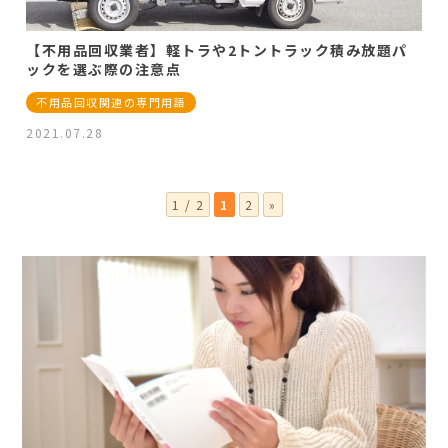
【不用品回収業者】軽トラや2トントラック積み放題パ
ックを選ぶ際の注意点
不用品回収関連の専門用語
2021.07.28
1 / 2
1
2
»