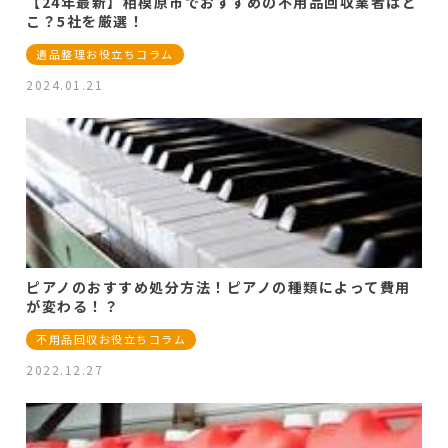
【24年最新】相模原市でおすすめの不用品回収業者はど
こ？5社を厳選！
遺品整理お役立ちコラム
2024.01.21
ピアノのおすすめ処分方法！ピアノの種類によって費用
が変わる！？
不用品回収お役立ちコラム
2022.12.27