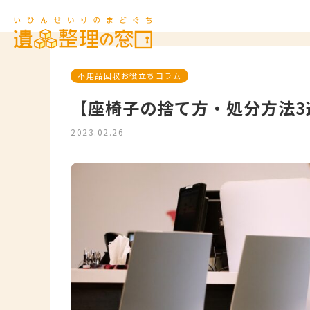
不用品回収お役立ちコラム
【座椅子の捨て方・処分方法3
2023.02.26