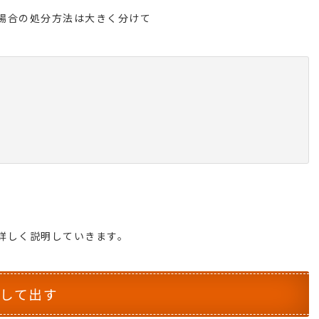
場合の処分方法は
大きく分けて
詳しく説明していきます。
として出す