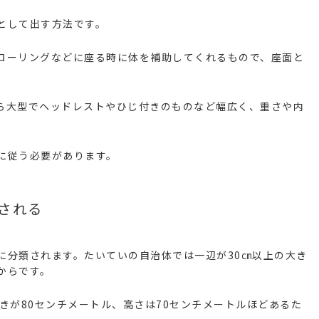
として出す方法です。
ローリングなどに座る時に体を補助してくれるもので、座面と
ら大型でヘッドレストやひじ付きのものなど幅広く、重さや内
に従う必要があります。
される
に分類されます。たいていの自治体では一辺が30㎝以上の大き
からです。
きが80センチメートル、高さは70センチメートルほどあるた