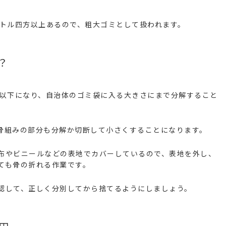
ートル四方以上あるので、粗大ゴミとして扱われます。
？
ル以下になり、自治体のゴミ袋に入る大きさにまで分解すること
骨組みの部分も分解か切断して小さくすることになります。
布やビニールなどの表地でカバーしているので、表地を外し、
ても骨の折れる作業です。
認して、正しく分別してから捨てるようにしましょう。