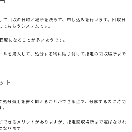
0円
して回収の日時と場所を決めて、申し込みを行います。回収日
してもらうシステムです。
円程度になることが多いようです。
ールを購入して、処分する物に貼り付けて指定の回収場所まで
ット
て処分費用を安く抑えることができる点で、分解するのに時間
す。
ができるメリットがありますが、指定回収場所まで運ばなけれ
になります。