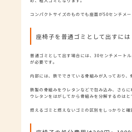
め、粗大ゴミとなります。
コンパクトサイズのものでも座面が50センチメ
座椅子を普通ゴミとして出すには
普通ゴミとして出す場合には、30センチメート
が必要です。
内部には、鉄でできている骨組みが入っており、
鉄製の骨組みをウレタンなどで包み込み、さらに
ウレタンをはがしてから骨組みを分解するのはと
燃えるゴミと燃えないゴミの区別をしっかりと確